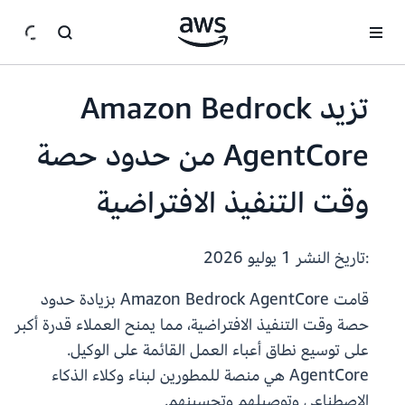
انتقل إلى المحتوى الرئيسي
تزيد Amazon Bedrock
AgentCore من حدود حصة
وقت التنفيذ الافتراضية
:تاريخ النشر
1 يوليو 2026
قامت Amazon Bedrock AgentCore بزيادة حدود
حصة وقت التنفيذ الافتراضية، مما يمنح العملاء قدرة أكبر
على توسيع نطاق أعباء العمل القائمة على الوكيل.
AgentCore هي منصة للمطورين لبناء وكلاء الذكاء
الاصطناعي وتوصيلهم وتحسينهم.