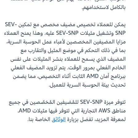
بالكامل لاستخدامهم.
يمكن للعملاء تخصيص مضيف مخصص مع تمكين SEV-
SNP وتشغيل مثيلات SEV-SNP عليه. وهذا يمنح العملاء
مزايا المضيفين المخصصين لأعباء عمل الحوسبة السرية،
بما في ذلك التحكم في موضع المثيل والتقارب مع
المضيف الذي يسمح للعملاء بنشر المثيلات على نفس
الخادم الفعلي بمرور الوقت. يتم تزويد المضيف الفعلي
ببرنامج أمان AMD الثابت أثناء التخصيص، مما يضمن
تحديث بيئة الحوسبة السرية للعميل.
تتوفر ميزة SEV-SNP للمُضيفين المُخصّصين في جميع
مناطق AWS التجارية التي تتوفر فيها مثيلات AMD.
لمعرفة المزيد، تفضل بزيارة
الوثائق
الخاصة بنا.