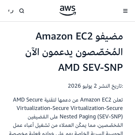
انتقل إلى المحتوى الرئيسي
مضيفو Amazon EC2
المُخصّصون يدعمون الآن
AMD SEV-SNP
:تاريخ النشر
2 يوليو 2026
تعلن Amazon EC2 عن دعمها لتقنية AMD Secure
Virtualization-Secure Virtualization-Secure
Nested Paging (SEV-SNP) على المُضيفين
المُخصّصين، مما يمكّن العملاء من تشغيل أعباء عمل
الحوسبة السرية الخاصة بهم على خوادم فعلية مخصصة