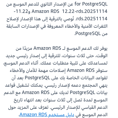
for PostgreSQL عن الإصدار الثانوي للدعم الموسع من
Amazon RDS 12.22-rds.20251114 و11.22-
rds.20251114. نُوصي بالترقية إلى هذا الإصدار لإصلاح
الثغرات الأمنية والأخطاء المعروفة في الإصدارات السابقة
من PostgreSQL.
يوفر لك الدعم الموسع لـ Amazon RDS مزيدًا من
الوقت، حتى ثلاث سنوات، للترقية إلى إصدار رئيسي جديد
لمساعدتك على تلبية متطلبات عملك. أثناء الدعم الموسع،
ستوفر Amazon RDS إصلاحات مهمة للأمان والأخطاء
لقواعد البيانات الخاصة بك على PostgreSQL بعد أن
ينهي المجتمع دعمه لإصدار رئيسي. يمكنك تشغيل قواعد
بيانات PostgreSQL لديك على Amazon RDS مع الدعم
الموسع لمدة تصل إلى ثلاث سنوات بعد انتهاء تاريخ
الدعم القياسي للإصدار الرئيسي. تعرّف على المزيد حول
الدعم الموسع في
دليل مستخدم Amazon RDS
.