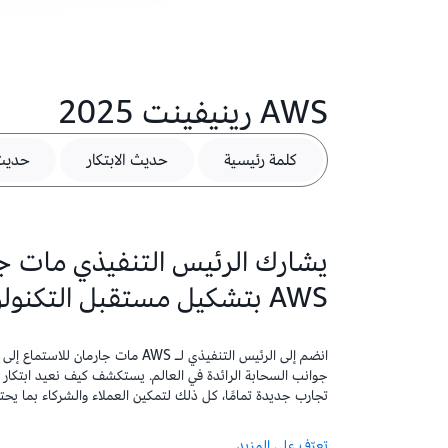
AWS رينيفينت 2025
كلمة رئيسية
حديث الابتكار
حديث 
يشارك الرئيس التنفيذي مات ج
AWS بتشكيل مستقبل التكنولوجيا السحابية
جوانب السحابة الرائدة في العالم. يستكشف كيف نعيد ابتكار ال
تجارب جديدة تمامًا، كل ذلك لتمكين العملاء والشركاء بما يح
تعرّف على المزيد