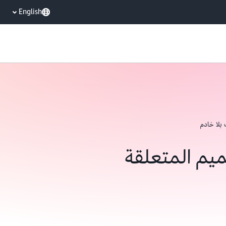
English
بلا خادم
يم المتعلقة