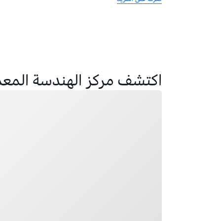
اكتشف مركز الهندسة المعم
جار التحميل