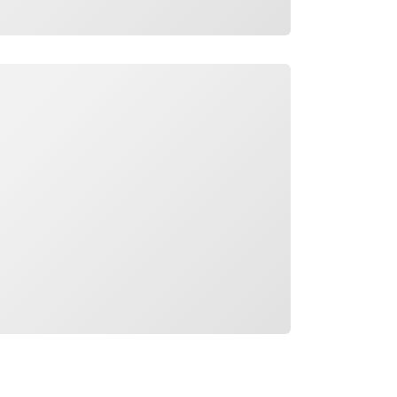
جار التحميل