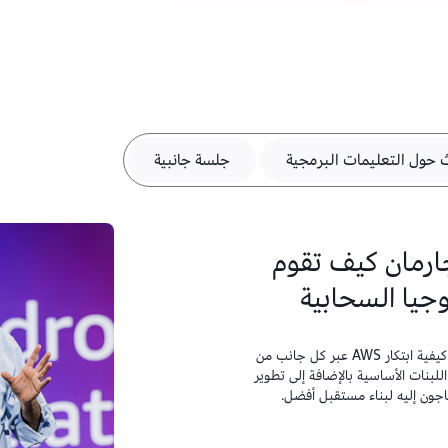
حول التعليمات البرمجية
جلسة جانبية
ارمان كيف تقوم
انضم إلى الرئيس التنفيذي لـ AWS مات جارمان للاستماع إلى كيفية ابتكار AWS عبر كل جانب من
لبنات الأساسية بالإضافة إلى تطوير
تاجون إليه لبناء مستقبل أفضل.