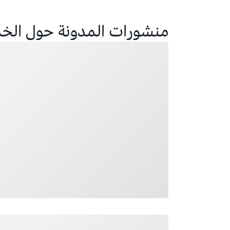
منشورات المدونة حول الخد
جار التحميل
جار التحميل