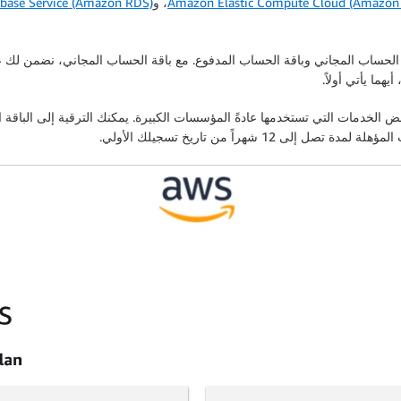
Amazon Elastic Compute Cloud (Amazon
، و
base Service (Amazon RDS)
ين عند التسجيل: باقة الحساب المجاني وباقة الحساب المدفوع. مع باقة الحساب المجاني، 
 شهراً من تاريخ تسجيلك الأولي.