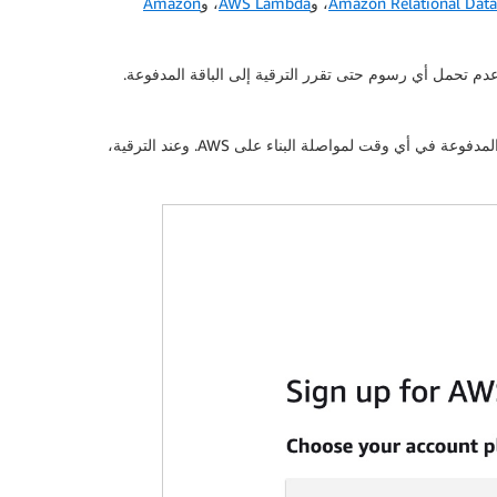
Amazon Relational Data
، و
AWS Lambda
، و
Amazon
نضمن لك عدم تحمل أي رسوم حتى تقرر الترقية إلى الباقة المدفوعة.
خلال اشتراكك في الباقة المجانية، لن تتمكن من الوصول إلى بعض الخدمات التي تستخدمها عادةً المؤسسات الكبيرة. يمكنك الترقية إلى الباقة المدفوعة في أي وقت لمواصلة البناء على AWS. وعند الترقية،