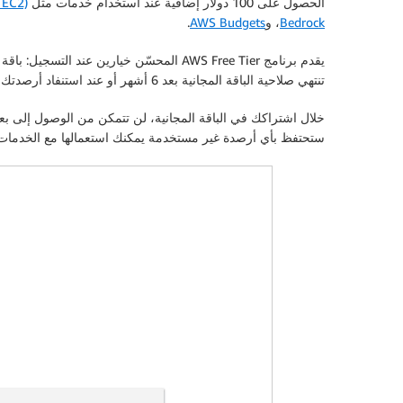
الحصول على 100 دولار إضافية عند استخدام خدمات مثل
 EC2)
Bedrock
، و
AWS Budgets
.
يقدم برنامج AWS Free Tier المحسّن خيار
تنتهي صلاحية الباقة المجانية بعد 6 أشهر أو عند استنفاد أرصدتك، أيهما يأتي أولاً.
ستحتفظ بأي أرصدة غير مستخدمة يمكنك استعمالها مع الخدمات المؤهلة لمدة تصل إلى 12