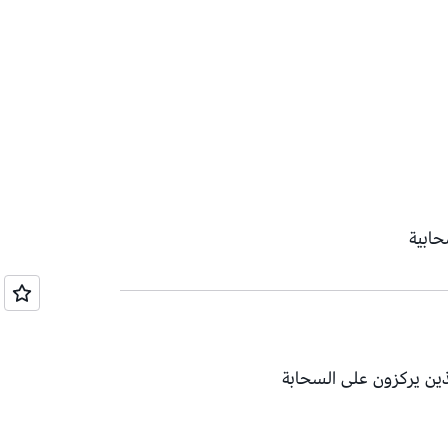
حابية
ين يركزون على السحابة