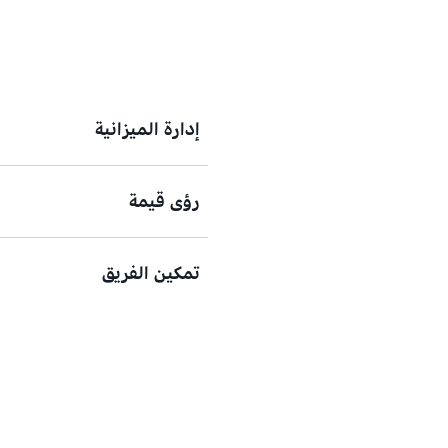
إدارة الميزانية
رؤى قيمة
إدارة الميزانية بشكل إستراتيجي
تمكين الفريق
الحصول على نظرة ثاقبة بشأن تقد
تحديد الأهداف لتمكين فريقك.