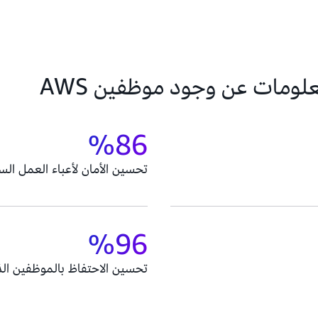
ما يقوله قادة تكنولوجيا المعلومات عن وجود موظفين AWS
86‏%
تحسين الأمان لأعباء العمل الس
96‏%
تحسين الاحتفاظ بالموظفين الذ