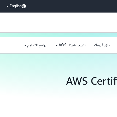
English
طوّر فريقك
تدريب شركاء AWS
برامج التعليم