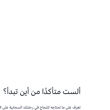
ألست متأكدًا من أين تبدأ؟
تعرف على ما تحتاجه للنجاح في رحلتك السحابية على TechShift