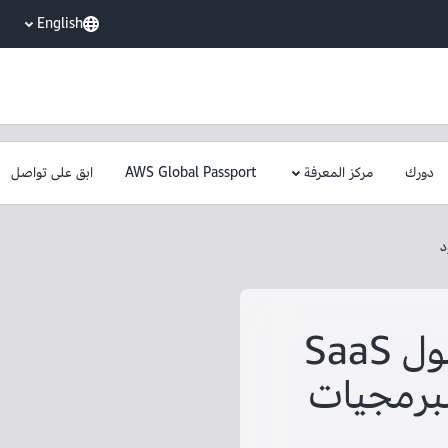
English
دورك
مركز المعرفة
AWS Global Passport
ابق على تواصل
د
البناء دون قيود: حلول SaaS
لبرمجيات