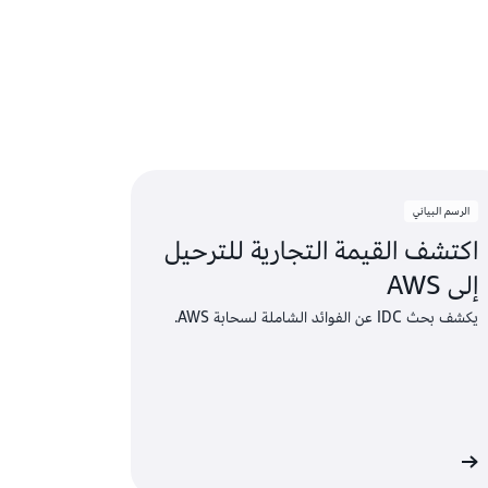
الرسم البياني
اكتشف القيمة التجارية للترحيل
إلى AWS
يكشف بحث IDC عن الفوائد الشاملة لسحابة AWS.
ن