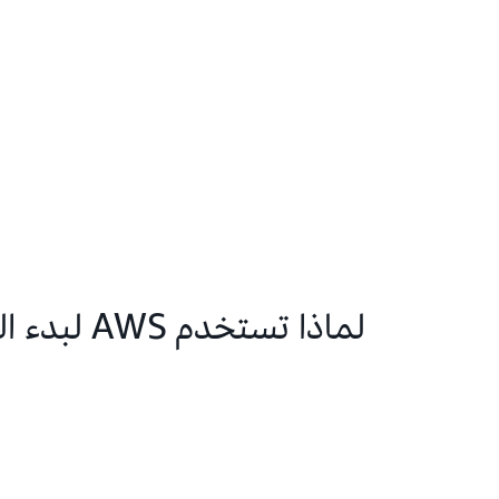
لماذا تستخدم AWS لبدء البناء