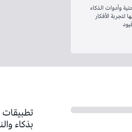
حتية وأدوات الذكاء
 لتجربة الأفكار
قيود
بذكاء وال