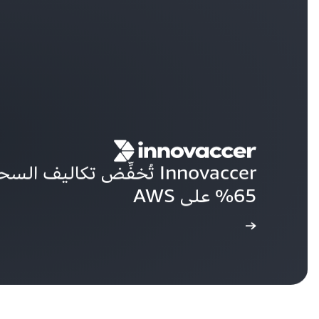
65% على AWS
أ دراسة الحالة