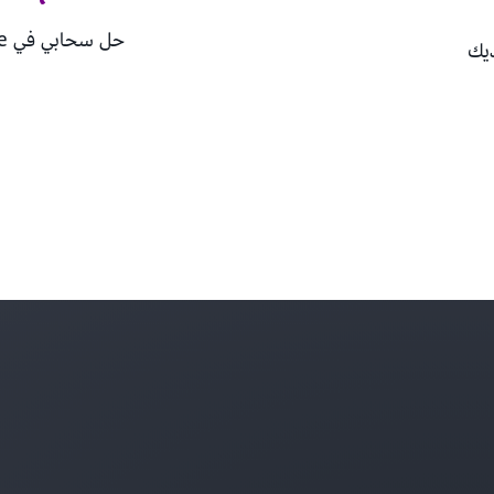
حل سحابي في AWS Marketplace
ديك