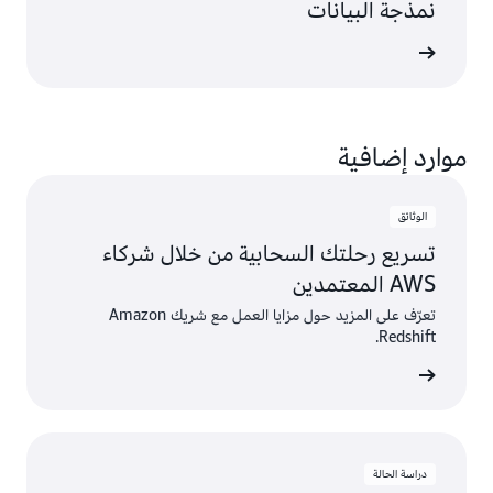
نمذجة البيانات
ى المزيد
موارد إضافية
الوثائق
تسريع رحلتك السحابية من خلال شركاء
AWS المعتمدين
تعرّف على المزيد حول مزايا العمل مع شريك Amazon
Redshift.
أ الكتيب
دراسة الحالة