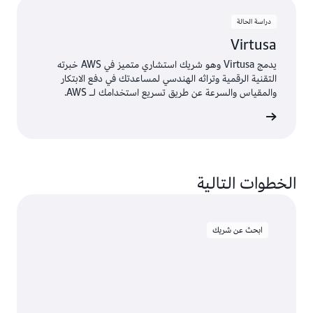
دراسة الحالة
Virtusa
يدمج Virtusa وهو شريك استشاري متميز في AWS خبرته
التقنية الرقمية وتراثه الهندسي لمساعدتك في دفع الابتكار
والمقياس والسرعة عن طريق تسريع استخدامك لـ AWS.
ة الحالة
الخطوات التالية
ابحث عن شريك