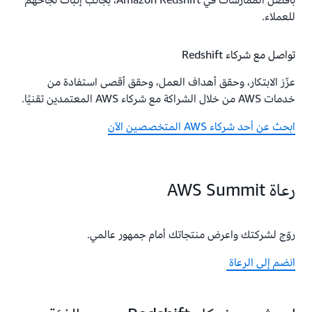
بأفضل الممارسات في Amazon Redshift، بجانب إثبات نجاحهم
للعملاء.
تواصل مع شركاء Redshift
عزّز الابتكار، وحقق أهداف العمل، وحقق أقصى استفادة من
خدمات AWS من خلال الشراكة مع شركاء AWS المعتمدين تقنيًا.
ابحث عن أحد شركاء AWS المتخصصين الآن
رعاة AWS Summit
روّج لشركتك واعرض منتجاتك أمام جمهور عالمي.
انضم إلى الرعاة