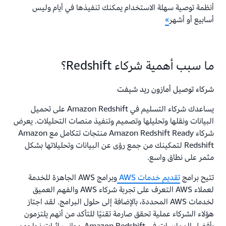
أنظمة توصية سهلة الاستخدام يمكنك تنفيذها في أيام وليس
أسابيع أو أشهر
»
ما سبب أهمية شركاء Redshift؟
شركاء توصيل أمازون ريد شيفت
يساعدك شركاء التسليم في Amazon Redshift على تحميل
البيانات ونقلها وتحليلها وتصميم وتنفيذ منصات التحليلات. يعرض
شركاء Amazon Redshift Ready منتجات تتكامل مع Amazon
Redshift لتمكينك من جمع رؤى عن البيانات وتحليلاتها بشكل
مثمر على نطاق واسع.
تتيح برامج
تقديم خدمات AWS
وبرامج AWS الجاهزة للخدمة
لعملاء AWS التعرف على تجربة شركاء AWS والفهم العميق
لخدمات AWS المحددة، بالإضافة إلى حلول البرامج. لقد اجتاز
هؤلاء الشركاء عملية تحقق صارمة تقنيًا للتأكد من أنهم يلتزمون