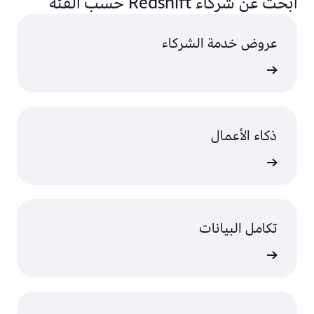
ابحث عن شركاء Redshift حسب الفئة
عروض خدمة الشركاء
ى المزيد
ذكاء الأعمال
ى المزيد
تكامل البيانات
ى المزيد