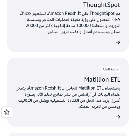
ThoughtSpot
مع ThoughtSpot على Amazon Redshift، تستطيع Chick-
Fil-A الحصول على رؤية دقيقة لعمليات المتاجر وسلسلة
التوريد، واستعادة 100000 ساعة إنتاجية لأكثر من 20000
محلل ومستخدم أعمال وأعضاء فريق المتاجر.
ة الحالة
دراسة الحالة
Matillion ETL
باستخدام Matillion ETL الخاص بـ Amazon Redshift، يتمكن
علماء البيانات في أرامكس من نشر نماذج تعلم الآله بصورة
أسرع. يزيد هذا الحل من الكفاءة التشغيلية ويقلل من التكاليف
ويحسن من تجربة العملاء.
ة الحالة