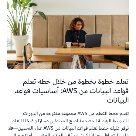
تعلم خطوة بخطوة من خلال خطة تعلم
قواعد البيانات من AWS: أساسيات قواعد
البيانات
تقدم خطط التعلم من AWS مجموعة مقترحة من الدورات
التدريبية الرقمية المصممة لمنح المبتدئين مسارًا واضحًا للتعلم.
توفر عليك خطط تعلم قواعد البيانات من AWS عناء التخمين—فلا
داعي للتساؤل عما إذا كنت تبدأ في المكان المناسب أو تنضم إلى