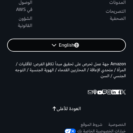
المدونات
الوصول
في AWS
التصريحات
الصحفية
الشؤون
القانونية
English
Amazon جهة عمل تحرص على تحقيق مبدأ تكافؤ الفرص: للأقليات /
المرأة / متحدي الإعاقة / المحاربين القدماء / الهوية الجنسية / التوجه
الجنسي / السن.
العودة للأعلى
الخصوصية
شروط الموقع
خيارات الخصوصية الخاصة بك