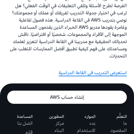
الفرصة لطرح الأسئلة وتلقي التعليقات في الوقت الفعلي؟ هل
ترغب في اختيار جدولة التدريب لفريقك أو عملك أو مجموعتك؟
نوصي بتدريب AWS في القاعة الدراسية. هذه فصول تفاعلية
وغامرة يقودها مدربو AWS الخبراء الذين يقدمون المساعدة
الموجهة إلى الأفراد والمجموعات، شخصيًا أو افتراضيًا. ناقش
تحدياتك الحقيقية مع مدربينا في القاعة الدراسية لتعزيز تعلمك
ومساعدتك على فهم كيفية تطبيق أفضل الممارسات للتغلب على
التحديات.
استعرض التدريب في القاعة الدراسية
إنشاء حساب AWS
التعلُّم
الموارد
المطورين
المساعدة
ما
بدء
مركز
اتصل بنا
المقصود
الاستخدام
البناء
قدّم