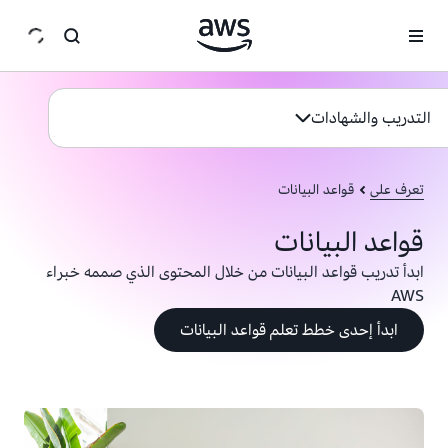
انتقل إلى المحتوى الرئيسي
التدريب والشهادات
التدريب والشهادات
تعرف على
قواعد البيانات
قواعد البيانات
ابدأ تدريب قواعد البيانات من خلال المحتوى الذي صممه خبراء
AWS
ابدأ إحدى خطط تعلم قواعد البيانات