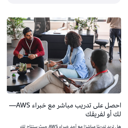
احصل على تدريب مباشر مع خبراء AWS—
لك أو لفريقك
هل تريد تدريبًا مباشرًا مع أحد خبراء AWS حيث ستتاح لك