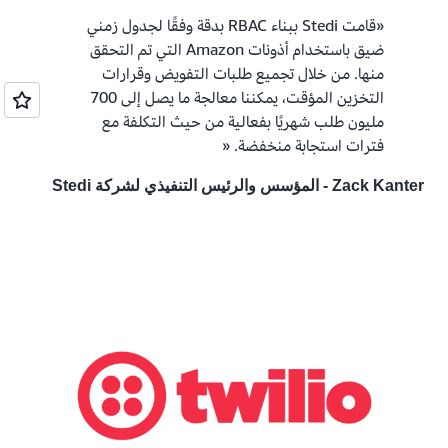
«قامت Stedi ببناء RBAC بدقة وفقًا لجدول زمني
ضيق باستخدام أذونات Amazon التي تم التحقق
منها. من خلال تجميع طلبات التفويض وقرارات
التخزين المؤقت، يمكننا معالجة ما يصل إلى 700
مليون طلب شهريًا بفعالية من حيث التكلفة مع
فترات استجابة منخفضة. «
Zack Kanter - المؤسس والرئيس التنفيذي لشركة Stedi