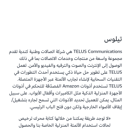
تيلوس
TELUS Communications هي شركة اتصالات وطنية كندية تقدم
مجموعة واسعة من منتجات وخدمات الاتصالات بما في ذلك
الوصول إلى الإنترنت والصوت والترفيه والفيديو والأمن. تعمل
TELUS على تطوير حل حياة ذكي يستخدم أحدث التطورات في
التقنيات السحابية لإنشاء تجارب الأتمتة عبر الأجهزة المتصلة.
TELUS تستخدم أذونات Amazon المُصدّقة للتحكم في أذونات
الأجهزة المنزلية الذكية مثل الكاميرات وأقفال الأبواب. على سبيل
المثال، يمكن للعميل تحديد الأذونات التي تسمح لجاره بتشغيل/
إيقاف الأضواء الخارجية ولكن دون فتح الباب الرئيسي.
«لا توجد طريقة يمكننا من خلالها كتابة محرك ترخيص
لحالات استخدام الأتمتة المنزلية الخاصة بنا والحصول