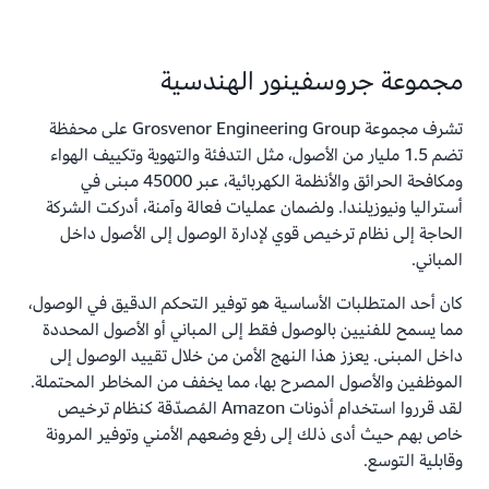
مجموعة جروسفينور الهندسية
تشرف مجموعة Grosvenor Engineering Group على محفظة
تضم 1.5 مليار من الأصول، مثل التدفئة والتهوية وتكييف الهواء
ومكافحة الحرائق والأنظمة الكهربائية، عبر 45000 مبنى في
أستراليا ونيوزيلندا. ولضمان عمليات فعالة وآمنة، أدركت الشركة
الحاجة إلى نظام ترخيص قوي لإدارة الوصول إلى الأصول داخل
المباني.
كان أحد المتطلبات الأساسية هو توفير التحكم الدقيق في الوصول،
مما يسمح للفنيين بالوصول فقط إلى المباني أو الأصول المحددة
داخل المبنى. يعزز هذا النهج الأمن من خلال تقييد الوصول إلى
الموظفين والأصول المصرح بها، مما يخفف من المخاطر المحتملة.
لقد قرروا استخدام أذونات Amazon المُصدّقة كنظام ترخيص
خاص بهم حيث أدى ذلك إلى رفع وضعهم الأمني وتوفير المرونة
وقابلية التوسع.