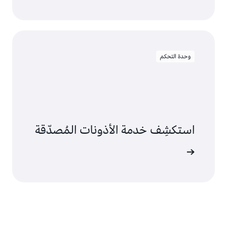
وحدة التحكم
استكشِف خدمة الأذونات المُصدّقة
البدء