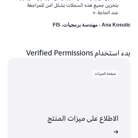
بتخزين جميع هذه السجلات بشكل آمن للمراجعة
عند الحاجة. «
Ana Kosutic - مهندسة برمجيات، FIS
بدء استخدام Verified Permissions
صفحة الميزات
الاطلاع على ميزات المنتج
لى المزيد