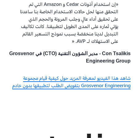
«إن استخدام أذونات Cedar و Amazon التي تم
التحقق منها لحل حالات الاستخدام الخاصة بنا ساعدنا
على تحقيق أداء عالٍ وجلب المرونة والحجم الذي
يؤتي ثماره على المدى الطويل لتطبيقنا. كانت تكاليف
التبديل لدينا منخفضة بسبب نموذج التسعير القائم
على الاستهلاك لـ AVP. «
Con Tsalikis - مدير الشؤون التقنية (CTO) في Grosvenor
Engineering Group
شاهد هذا الفيديو لمعرفة المزيد حول كيفية قيام مجموعة
Grosvenor Engineering بتفويض الطلب لتطبيقها بدون خادم