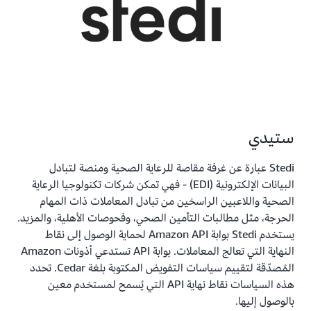
ستيدي
Stedi عبارة عن غرفة مقاصة للرعاية الصحية ومنصة لتبادل
البيانات الإلكترونية (EDI) - فهي تمكن شركات تكنولوجيا الرعاية
الصحية واللاعبين الراسخين من تبادل المعاملات ذات المهام
الحرجة، مثل مطالبات التأمين الصحي، وفحوصات الأهلية، والمزيد.
يستخدم Stedi بوابة Amazon API لحماية الوصول إلى نقاط
النهاية التي تعالج المعاملات. بوابة API تستدعي أذونات Amazon
المُصدّقة لتقييم سياسات التفويض المكتوبة بلغة Cedar. تحدد
هذه السياسات نقاط نهاية API التي يُسمح لمستخدم معين
بالوصول إليها.