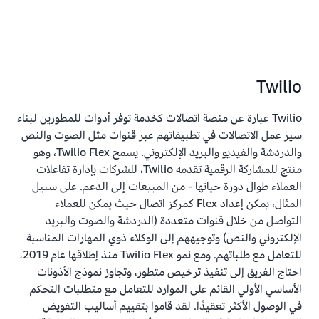
Twilio
Twilio عبارة عن منصة اتصالات كخدمة توفر أدوات للمطورين لبناء
سير عمل الاتصالات في تطبيقاتهم عبر قنوات مثل الصوت والنص
والدردشة والفيديو والبريد الإلكتروني. يسمح Twilio Flex، وهو
منتج للمشاركة الرقمية تقدمه Twilio، للشركات بإدارة تفاعلات
العملاء طوال دورة حياتها - من المبيعات إلى الدعم. على سبيل
المثال، يمكن إعداد Flex كمركز اتصال حيث يمكن للعملاء
التواصل من خلال قنوات متعددة (الدردشة والصوت والبريد
الإلكتروني والنص) وتوجيههم إلى الوكلاء ذوي المهارات المناسبة
للتعامل مع طلباتهم. ومع نمو Twilio Flex منذ إطلاقها عام 2019،
احتاج الفريق إلى تنفيذ ترخيص متطور، وتجاوز نموذج الأذونات
الأساسي الأولي القائم على الموارد للتعامل مع متطلبات التحكم
في الوصول الأكثر تعقيدًا. لقد قاموا بتقييم أساليب التفويض