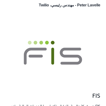
Peter Lavelle - مهندس رئيسي، Twilio
FIS