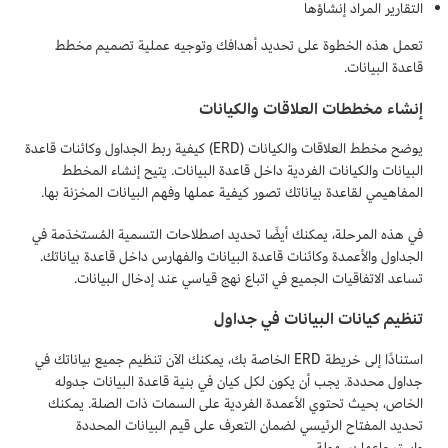
التقارير المراد إنشاؤها
تعمل هذه الخطوة على تحديد أهدافك وتوجيه عملية تصميم مخطط
قاعدة البيانات.
إنشاء مخططات العلاقات والكيانات
يوضح مخطط العلاقات والكيانات (ERD) كيفية ربط الجداول وكائنات قاعدة
البيانات والكيانات الفردية داخل قاعدة البيانات. يتيح إنشاء المخطط
المفاهيمي لقاعدة بياناتك تصور كيفية عملها وفهم البيانات المخزنة بها.
في هذه المرحلة، يمكنك أيضًا تحديد اصطلاحات التسمية المُستخدَمة في
الجداول والأعمدة وكائنات قاعدة البيانات والفهارس داخل قاعدة بياناتك.
تساعد الاتفاقيات الجميع في اتباع نهج قياسي عند إدخال البيانات.
تنظيم كيانات البيانات في جداول
استنادًا إلى خريطة ERD الخاصة بك، يمكنك الآن تنظيم جميع بياناتك في
جداول محددة. يجب أن يكون لكل كيان في بنية قاعدة البيانات جدوله
الخاص، بحيث تحتوي الأعمدة الفردية على السمات ذات الصلة. يمكنك
تحديد المفتاح الرئيسي لضمان التعرف على قيم البيانات المحددة
واسترجاعها بسهولة.