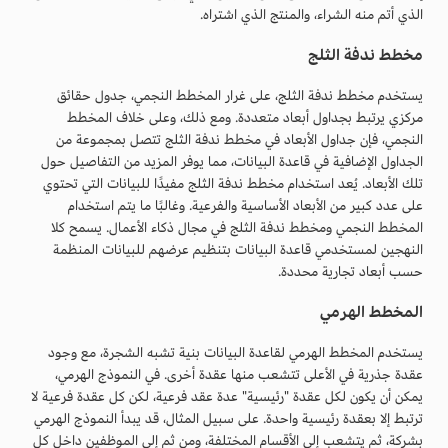
الذي أتم منه الشراء، والمنتج الذي اشتراه.
مخطط ندفة الثلج
يستخدم مخطط ندفة الثلج، على غرار المخطط النجمي، جدول حقائق
مركزي يرتبط بجداول أبعاد متعددة. ومع ذلك، وعلى خلاف المخطط
النجمي، فإن جداول الأبعاد في مخطط ندفة الثلج تتصل بمجموعة من
الجداول الإضافية في قاعدة البيانات، مما يوفر المزيد من التفاصيل حول
تلك الأبعاد. يُعد استخدام مخطط ندفة الثلج مفيدًا للبيانات التي تحتوي
على عدد كبير من الأبعاد الأساسية والفرعية. وغالبًا ما يتم استخدام
المخطط النجمي ومخطط ندفة الثلج في مجال ذكاء الأعمال. يسمح كلا
النهجين لمستخدمي قاعدة البيانات بتنظيم عرضهم للبيانات المنظمة
حسب أبعاد تجارية محددة.
المخطط الهرمي
يستخدم المخطط الهرمي لقاعدة البيانات بنية تشبه الشجرة، مع وجود
عقدة جذرية في الأعلى تتشعب منها عقدة أخرى. في النموذج الهرمي،
يمكن أن يكون لكل عقدة "رئيسية" عدة عقد فرعية، لكن كل عقدة فرعية لا
ترتبط إلا بعقدة رئيسية واحدة. على سبيل المثال، قد يبدأ النموذج الهرمي
بشركة، ثم يتشعب إلى الأقسام المختلفة، ومن ثم إلى الموظفين داخل كل