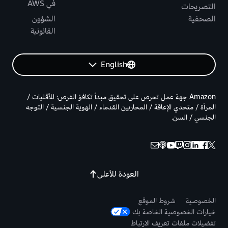
في AWS
التصريحات
الصحفية
الشؤون
القانونية
English
Amazon جهة عمل تحرص على تحقيق مبدأ تكافؤ الفرص: للأقليات /
المرأة / متحدي الإعاقة / المحاربين القدماء / الهوية الجنسية / التوجه
الجنسي / السن.
العودة للأعلى
الخصوصية
شروط الموقع
خيارات الخصوصية الخاصة بك
تفضيلات ملفات تعريف الارتباط