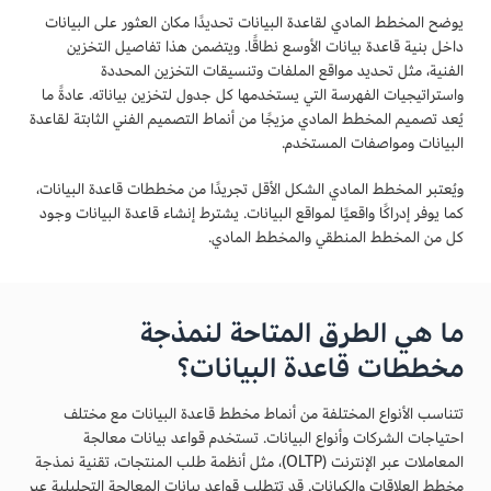
يوضح المخطط المادي لقاعدة البيانات تحديدًا مكان العثور على البيانات
داخل بنية قاعدة بيانات الأوسع نطاقًا. ويتضمن هذا تفاصيل التخزين
الفنية، مثل تحديد مواقع الملفات وتنسيقات التخزين المحددة
واستراتيجيات الفهرسة التي يستخدمها كل جدول لتخزين بياناته. عادةً ما
يُعد تصميم المخطط المادي مزيجًا من أنماط التصميم الفني الثابتة لقاعدة
البيانات ومواصفات المستخدم.
ويُعتبر المخطط المادي الشكل الأقل تجريدًا من مخططات قاعدة البيانات،
كما يوفر إدراكًا واقعيًا لمواقع البيانات. يشترط إنشاء قاعدة البيانات وجود
كل من المخطط المنطقي والمخطط المادي.
ما هي الطرق المتاحة لنمذجة
مخططات قاعدة البيانات؟
تتناسب الأنواع المختلفة من أنماط مخطط قاعدة البيانات مع مختلف
احتياجات الشركات وأنواع البيانات. تستخدم قواعد بيانات معالجة
المعاملات عبر الإنترنت (OLTP)، مثل أنظمة طلب المنتجات، تقنية نمذجة
مخطط العلاقات والكيانات. قد تتطلب قواعد بيانات المعالجة التحليلية عبر