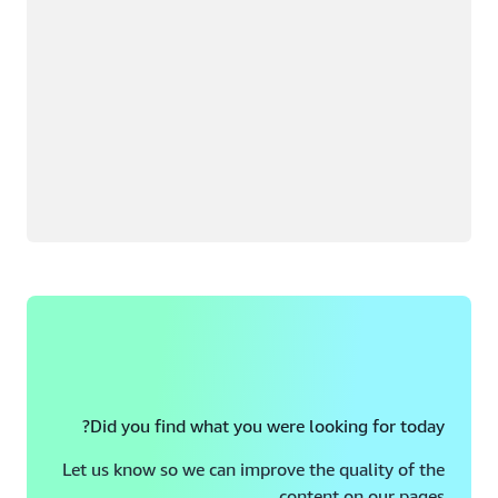
Did you find what you were looking for today?
Let us know so we can improve the quality of the
content on our pages