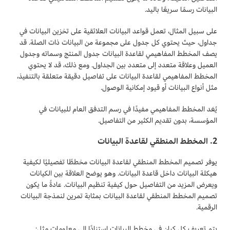
البيانات رسمًا سريعًا باليد.
على سبيل المثال، تعمل قواعد البيانات العلائقية على تخزين البيانات في
جداول، حيث يحتوي كل جدول على مجموعة من البيانات ذات الصلة. قد
يصف المخطط المفاهيمي لقاعدة البيانات جدول المنتج وسماته وجدول
العميل وعلاقة متعدد إلى متعدد بين الجداول. ومع ذلك، قد لا يحتوي
المخطط المفاهيمي لقاعدة البيانات على تفاصيل دقيقة متعلقة بالتنفيذ،
مثل أنواع البيانات أو قيود إمكانية الوصول.
يُعَد المخطط المفاهيمي مفيدًا في رسم التدفق العام للبيانات في
المؤسسة، بدون تقديم الكثير من التفاصيل.
2. المخطط المنطقي لقاعدة البيانات
يوفر تصميم المخطط المنطقي لقاعدة البيانات مخططًا تفصيليًا لكيفية
هيكلة البيانات داخل قاعدة البيانات. وهو يوضح العلاقة بين الكيانات
ويعرض المزيد من التفاصيل حول كيفية تنظيم البيانات. عادةً ما يكون
تصميم المخطط المنطقي لقاعدة البيانات بمثابة تمرين لنمذجة البيانات
الرقمية.
يتم تعريف كل كيان في مخطط البيانات استنادًا إلى معلومات مثل: