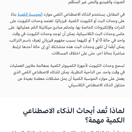
الصوت والفيديو والنص غير المنظَّم.
في المقابل، يستخدم الذكاء الاصطناعي الكمي موارد
الحوسبة الكمية
بناءً
على وحدات البت أو الكيوبت الكمية. فيزيائيًا، تعتمد وحدات الكيوبت على
الذرات والإلكترونات الخاصة بها، وتحكم مبادئ ميكانيكا الكم عملياتها. على
عكس وحدات البت الكلاسيكية، يمكن أن توجد وحدات الكيوبت في وقت
واحد في حالة 0 أو 1 أو كليهما بسبب مفهوم فيزيائي يُعرف باسم التراكب.
يمكن أيضًا أن تكون وحدات البت هذه متشابكة، أي إن حالة أحدها ترتبط
مباشرةً بحالة آخر، حتى على اختلاف المسافات.
تسمح وحدات الكيوبت لأجهزة الكمبيوتر الكمية بمعالجة ملايين العمليات
في وقت واحد. من الناحية النظرية، يمكن للذكاء الاصطناعي الكمي الذي
يعمل على موارد الحوسبة الكمية أن يحل مشكلات معقدة بعيدة عن
متناول الذكاء الاصطناعي الكلاسيكي.
لماذا تُعد أبحاث الذكاء الاصطناعي
الكمية مهمة؟