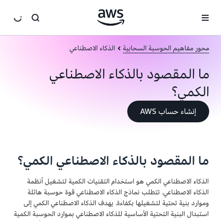
انتقل إلى المحتوى الرئيسي
محور مفاهيم الحوسبة السحابية
الذكاء الاصطناعي
ما المقصود بالذكاء الاصطناعي
الكمي؟
إنشاء حساب AWS
ما المقصود بالذكاء الاصطناعي الكمي؟
الذكاء الاصطناعي الكمي هو استخدام التقنيات الكمية لتشغيل أنظمة
الذكاء الاصطناعي. تتطلب نماذج الذكاء الاصطناعي قوة حوسبة هائلة
وموارد بنية تحتية لتشغيلها بكفاءة. يهدف الذكاء الاصطناعي الكمي إلى
استبدال البنية التحتية الأساسية للذكاء الاصطناعي بموارد الحوسبة الكمية