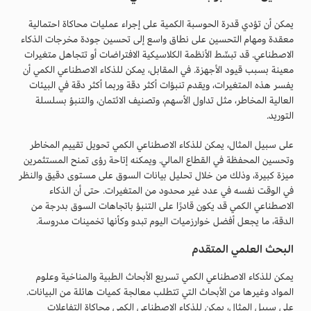
يمكن أن تؤدي قدرة الحوسبة الكمية على إجراء عمليات محاكاة احتمالية
معقدة ومهام التحسين على نطاق واسع إلى تحسين جودة مخرجات الذكاء
الاصطناعي. قد تبسِّط الأنظمة الكلاسيكية الافتراضات أو تتجاهل متغيرات
معينة بسبب قيود الأجهزة. في المقابل، يمكن للذكاء الاصطناعي الكمي أن
يفسر هذه المتغيرات، ويقدم تنبؤات أكثر دقة وربما أكثر دقة في البيئات
العالية المخاطر، مثل تداول الأسهم، وتصنيف الائتمان، والتنبؤ بسلسلة
التوريد.
على سبيل المثال، يمكن للذكاء الاصطناعي الكمي تحويل تقييم المخاطر
وتحسين المحفظة في القطاع المالي. ويمكنه إتاحة رؤى تمنح المستثمرين
ميزة كبيرة، وذلك من خلال تحليل بيانات السوق على مستوى دقيق والنظر
في الوقت نفسه في عدد غير محدود من المتغيرات. حتى أن الذكاء
الاصطناعي الكمي قد يكون قادرًا على التنبؤ باتجاهات السوق بدرجة من
الدقة، ما يجعل أفضل خوارزميات اليوم تبدو وكأنها تخمينات مدروسة.
البحث العلمي المتقدم
يمكن للذكاء الاصطناعي الكمي تسريع الأبحاث الطبية والمناخية وعلوم
المواد وغيرها من الأبحاث التي تتطلب معالجة كميات هائلة من البيانات.
على سبيل المثال، يمكن للذكاء الاصطناعي الكمي محاكاة التفاعلات