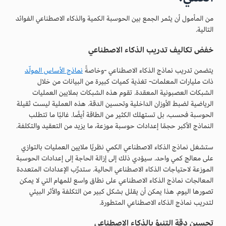
من المأمول أن يثمر الجمع بين الحوسبة الكمية والذكاء الاصطناعي الفوائد
التالية.
خفض تكاليف تدريب الذكاء الاصطناعي
يتضمن تدريب نماذج الذكاء الاصطناعي -وخاصةً
نماذج الأساس المولّد
ذات مليارات المعلمات- تغذية كميات كبيرة من البيانات من خلال
الشبكات العصبونية المعقدة. تقوم هذه الشبكات بملايين العمليات
الرياضية لضبط الأوزان الداخلية وتحسين الدقة. هذه العملية ليست ثقيلة
الحوسبة فحسب، بل تستهلك الكثير من الطاقة أيضًا. غالبًا ما تتطلب
النماذج الأكبر حجمًا إعدادات حوسبة موزعة، ما يزيد من التعقيد والتكلفة.
ستشغل نماذج الذكاء الاصطناعي الكمي نظريًا ملايين العمليات بالتوازي
على معالج كمي واحد. سيؤدي ذلك إلى إزالة الحاجة إلى إعدادات الحوسبة
الموزعة لاحتياجات الذكاء الاصطناعي الحالية. ستدرِّب الإعدادات المتعددة
المعالجات نماذج الذكاء الاصطناعي على نطاق واسع للمهام التي لا يمكن
تصورها اليوم. هذا يمكن أن يقلل بشكل كبير من التكلفة والأثر البيئي
لتدريب نماذج الذكاء الاصطناعي المتطورة.
تحسين دقة التنبؤ بالذكاء الاصطناعي