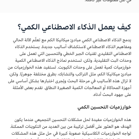
كيف يعمل الذكاء الاصطناعي الكمي؟
يدمج الذكاء الاصطناعي الكمي مبادئ ميكانيكا الكم مع تعلّم الآلة الحالي
ومفاهيم الذكاء الاصطناعي لاستكشاف أساليب جديدة. يستخدم الذكاء
الاصطناعي التقليدي تقنيات الجبر الخطي والتحسين التي تعمل على
وحدات البت التقليدية. ولكن، تستخدم نماذج الذكاء الاصطناعي الكمية
خوارزميات كمية تعمل على وحدات الكيوبت. تستفيد هذه الخوارزميات من
مبادئ ميكانيكا الكم، مثل التراكب والتشابك، بطرق مختلفة جوهريًا. ولكن،
لا تزال هذه الأساليب في مرحلة البحث ويُجرى اختبارها بشكل أساسي على
أجهزة المحاكاة أو المعالجات الكمية الصغيرة النطاق. نقدم بعض الأمثلة
على جهود البحث أدناه.
خوارزميات التحسين الكمي
هذه الخوارزميات مفيدة لحل مشكلات التحسين التجميعي عندما يكون
الهدف هو العثور على أفضل تركيبة من بين العديد من التكوينات الممكنة.
تواجه الخوارزميات الكلاسيكية صعوبة كبيرة في حل مثل هذه المشكلات