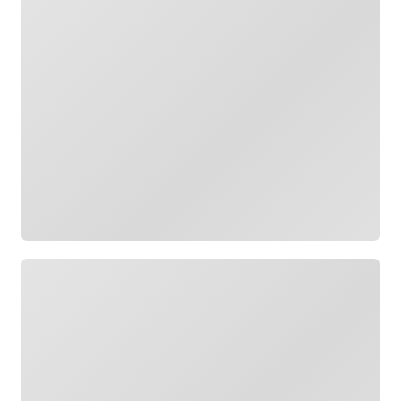
جار التحميل