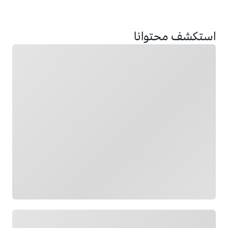
استكشف محتوانا
جار التحميل
جار التحميل