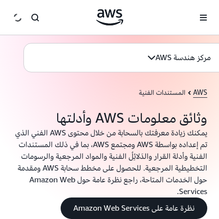
انتقل إلى المحتوى الرئيسي
مركز هندسة AWS
AWS
المستندات الفنية
وثائق معلومات AWS وأدلتها
يمكنك زيادة معرفتك بالسحابة من خلال محتوى AWS الفني الذي
تم إعداده بواسطة AWS ومجتمع AWS، بما في ذلك المستندات
الفنية وأدلة القرار والدَلائِلُ الفنية والمواد المرجعية والرسومات
التخطيطية المرجعية. للحصول على مخطط سحابة AWS ومقدمة
حول الخدمات المتاحة، راجع نظرة عامة حول Amazon Web
Services.
نظرة عامة على Amazon Web Services