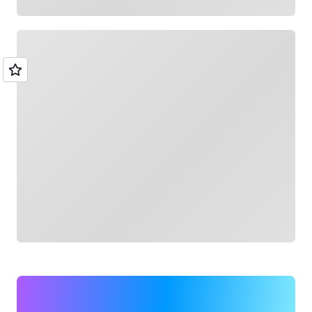
جار التحميل