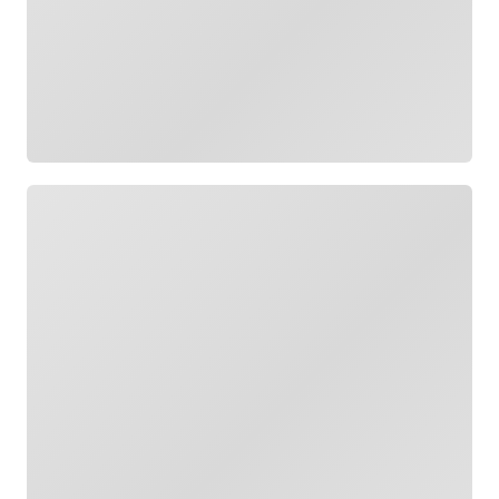
جار التحميل