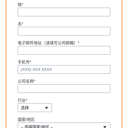
姓*
名*
电子邮件地址（请填写公司邮箱）*
手机号*
公司名称*
行业*
选择
国家/地区
– 选择国家/地区 –