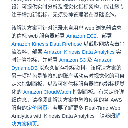
设计可提供实时分析及视觉化指标架构，能让您专
注于增加新指标，无须费神管理潜在基础设施。
该解决方案可针对记录来自用户 web 浏览器请求
的信标 web 服务器部署
Amazon EC2
、部署
Amazon Kinesis Data Firehose
以截取网站点击串
流资料、部署
Amazon Kinesis Data Analytics
实
时计算指标，并部署
Amazon S3
及
Amazon
DynamoDB
以永久储存指标资料。该解决方案的
另一项特色是能将您的账户活动实时视觉化的可自
定义控制面板，以及可将信标服务器性能指标视觉
化的
Amazon CloudWatch
控制面板。有关定价详
细信息，请参阅此解决方案中您将使用的各 AWS
服务的
定价网页
。若要了解更多 Real-Time Web
Analytics with Kinesis Data Analytics，请参阅
解
决方案网页
。