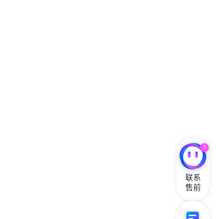
1
联系

售前