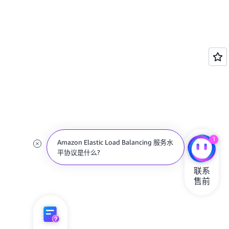
1
Amazon Elastic Load Balancing 服务水
平协议是什么?
联系

售前