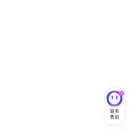
1
联系

售前