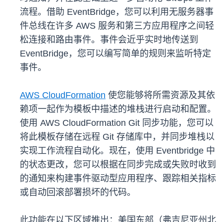
流程。借助 EventBridge，您可以利用无服务器事
件总线在许多 AWS 服务和第三方应用程序之间轻
松连接和路由事件。事件会近乎实时地传送到
EventBridge，您可以编写简单的规则来监听特定
事件。
AWS CloudFormation
使您能够将所需资源及其依
赖项一起作为模板中描述的堆栈进行启动和配置。
使用 AWS CloudFormation Git 同步功能，您可以
将此模板存储在远程 Git 存储库中，并同步堆栈以
实现工作流程自动化。现在，使用 Eventbridge 中
的状态更改，您可以根据在同步完成或失败时收到
的通知来构建事件驱动型应用程序、跟踪相关指标
或自动回滚部署损坏的代码。
此功能在以下区域推出：美国东部（弗吉尼亚州北