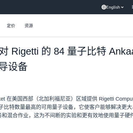
English
定价
资源
了对 Rigetti 的 84 量子比特 
导设备
et 在美国西部（北加利福尼亚）区域提供 Rigetti Computi
t 上基于门且量子比特数量最高的可用量子设备，它使客户能够
量子任务和混合作业，这为不间断的实验和更有效地使用量子