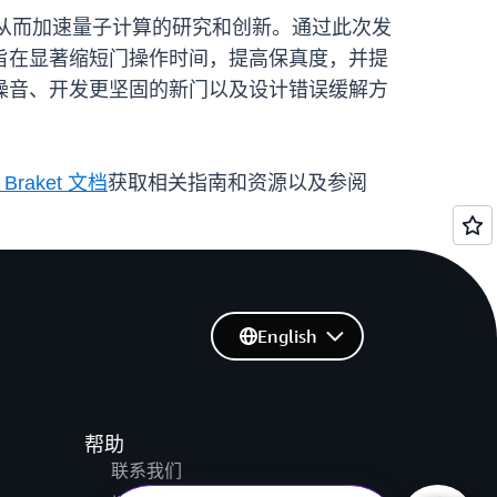
，从而加速量子计算的研究和创新。通过此次发
统，该系统旨在显著缩短门操作时间，提高保真度，并提
噪音、开发更坚固的新门以及设计错误缓解方
 Braket 文档
获取相关指南和资源以及参阅
English
帮助
联系我们