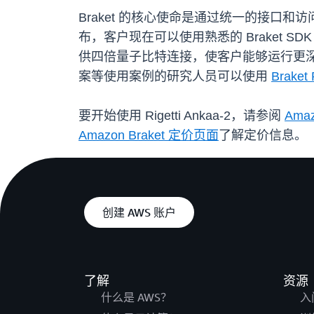
Braket 的核心使命是通过统一的接
布，客户现在可以使用熟悉的 Braket SD
供四倍量子比特连接，使客户能够运行更
案等使用案例的研究人员可以使用
Braket 
要开始使用 Rigetti Ankaa-2，请参阅
Amaz
Amazon Braket 定价页面
了解定价信息。
创建 AWS 账户
了解
资源
什么是 AWS？
入