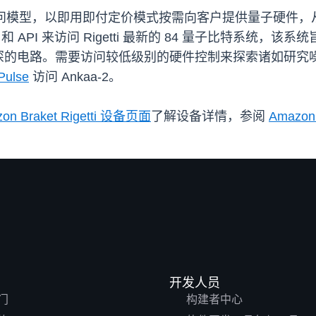
口和访问模型，以即用即付定价模式按需向客户提供量子硬件
K 和 API 来访问 Rigetti 最新的 84 量子比特系
深的电路。需要访问较低级别的硬件控制来探索诸如研究
Pulse
访问 Ankaa-2。
on Braket Rigetti 设备页面
了解设备详情，参阅
Amazon
开发人员
门
构建者中心