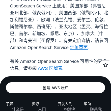
OpenSearch Service 上使用：美国东部（弗吉尼
亚州北部、俄亥俄州）、美国西部（俄勒冈州、北
加利福尼亚）、欧洲（法兰克福、爱尔兰、伦敦、
斯德哥尔摩、西班牙）、亚太地区（孟买、海得拉
巴、首尔、新加坡、悉尼、东京）、加拿大（中
部）和南美洲（圣保罗）。有关定价详情，请参阅
Amazon OpenSearch Service
定价页面
。
有关 Amazon OpenSearch Service 可用性的更多
信息，请参阅
AWS 区域表
。
创建 AWS 账户
了解
资源
开发人员
帮助
什么是
入门
构建者
联系我