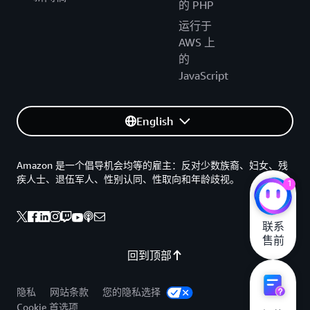
的 PHP
运行于
AWS 上
的
JavaScript
English
Amazon 是一个倡导机会均等的雇主：反对少数族裔、妇女、残
疾人士、退伍军人、性别认同、性取向和年龄歧视。
1
联系

售前
回到顶部
隐私
网站条款
您的隐私选择
Cookie 首选项