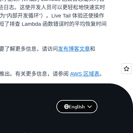
和分析这些日志。这使开发人员可以更轻松地快速实时
部开发循环”）。Live Tail 体验还使操作
短了排查 Lambda 函数错误时的平均恢复时间
”按钮。要了解更多信息，请访问
发布博客文章
和
S 商业区域推出。有关更多信息，请参阅
AWS 区域表
。
English