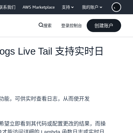
联系我们
AWS Marketplace
支持
我的账户
创建账户
搜索
登录控制台
gs Live Tail 支持实时日
功能，可供实时查看日志，从而使开发
发人员希望立即看到其代码或配置更改的结果，而操
才能访问详细的 Lambda 函数日志或实时日