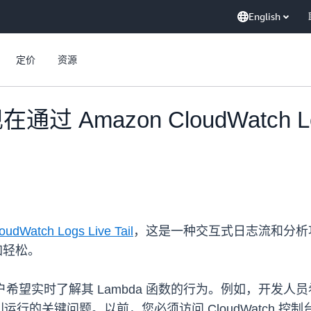
English
定价
资源
通过 Amazon CloudWatch Lo
udWatch Logs Live Tail
，这是一种交互式日志流和分析
加轻松。
的客户希望实时了解其 Lambda 函数的行为。例如，开
的关键问题。以前，您必须访问 CloudWatch 控制台