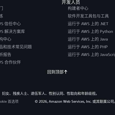
开发人员
门
构建者中心
练
软件开发工具包与工具
WS 信任中心
运行于 AWS 上的 .NET
WS 解决方案库
运行于 AWS 上的 Python
构中心
运行于 AWS 上的 Java
品和技术常见问题
运行于 AWS 上的 PHP
析报告
运行于 AWS 上的 JavaScri
WS 合作伙伴
回到顶部
族裔、妇女、残疾人士、退伍军人、性别认同、性取向和年龄歧视。
ookie 首选项
© 2026, Amazon Web Services, Inc. 或