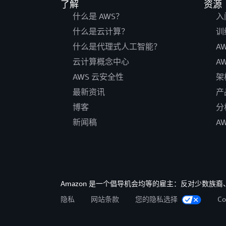
了解
资源
什么是 AWS？
入
什么是云计算？
训
什么是代理式人工智能？
A
云计算概念中心
A
AWS 云安全性
架
最新资讯
产
博客
分
新闻稿
A
Amazon 是一个倡导机会均等的雇主：反对少数
隐私
网站条款
您的隐私选择
C