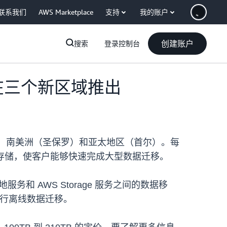
联系我们
AWS Marketplace
支持
我的账户
创建账户
搜索
登录控制台
TB 设备在三个新区域推出
太地区（孟买）、南美洲（圣保罗）和亚太地区（首尔）。每
性能 NVMe 存储，使客户能够快速完成大型数据迁移。
务和 AWS Storage 服务之间的数据移
TB 进行离线数据迁移。