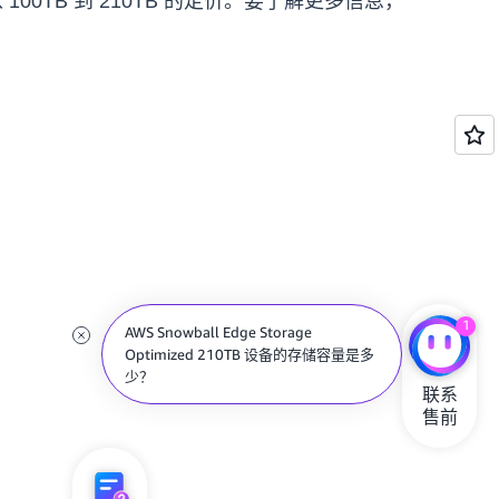
B 和从 100TB 到 210TB 的定价。要了解更多信息，
1
AWS Snowball Edge Storage
Optimized 210TB 设备的存储容量是多
少？
联系

售前