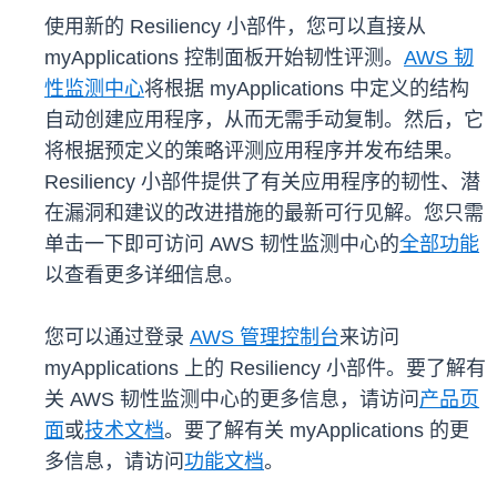
使用新的 Resiliency 小部件，您可以直接从
myApplications 控制面板开始韧性评测。
AWS 韧
性监测中心
将根据 myApplications 中定义的结构
自动创建应用程序，从而无需手动复制。然后，它
将根据预定义的策略评测应用程序并发布结果。
Resiliency 小部件提供了有关应用程序的韧性、潜
在漏洞和建议的改进措施的最新可行见解。您只需
单击一下即可访问 AWS 韧性监测中心的
全部功能
以查看更多详细信息。
您可以通过登录
AWS 管理控制台
来访问
myApplications 上的 Resiliency 小部件。要了解有
关 AWS 韧性监测中心的更多信息，请访问
产品页
面
或
技术文档
。要了解有关 myApplications 的更
多信息，请访问
功能文档
。