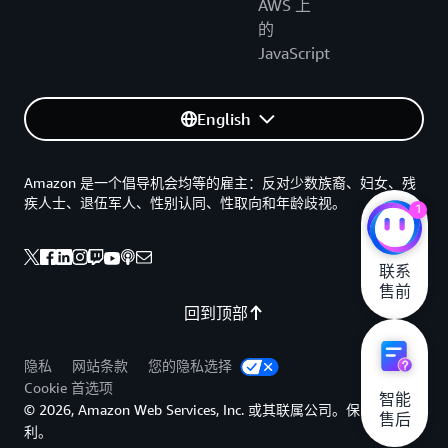
AWS 上
的
JavaScript
English
Amazon 是一个倡导机会均等的雇主：反对少数族裔、妇女、残
疾人士、退伍军人、性别认同、性取向和年龄歧视。
1
联系

售前
回到顶部
隐私
网站条款
您的隐私选择
Cookie 首选项
智能

© 2026, Amazon Web Services, Inc. 或其联属公司。保留所有权
售后
利。