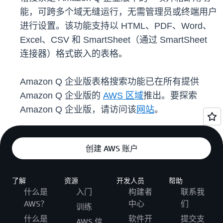
能，可跨多个域无缝运行，无需管理员或终端用户
进行设置。该功能支持以 HTML、PDF、Word、
Excel、CSV 和 SmartSheet（通过 SmartSheet
连接器）格式嵌入的表格。
Amazon Q 企业版表格搜索功能已在所有提供
Amazon Q 企业版的
AWS 区域
推出。要探索
Amazon Q 企业版，请访问该
网站
。
创建 AWS 账户
了解
资源
开发人员
帮助
什么是
入门
构建者
联系我
AWS？
中心
们
训练
什么是
软件开
提交支
AWS 信