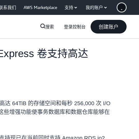
联系我们
AWS Marketplace
支持
我的账户
创建账户
搜索
登录控制台
ck Express 卷支持高达
 64TiB 的存储空间和每秒 256,000 次 I/O
制相比有所改进。这些增强功能使事务数据库和数据仓库能够在
 IOPS 的支持现已在当前同时支持 Amazon RDS io2