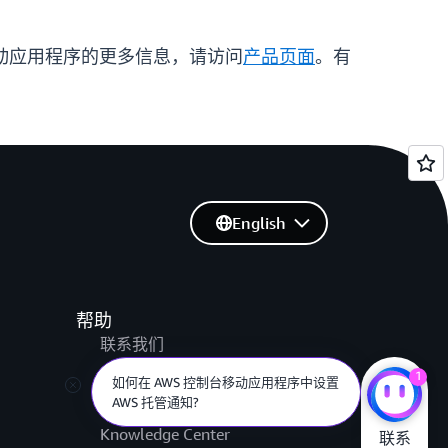
移动应用程序的更多信息，请访问
产品页面
。有
English
帮助
联系我们
提交支持工单
1
如何在 AWS 控制台移动应用程序中设置
AWS 托管通知?
AWS re:Post
Knowledge Center
联系
