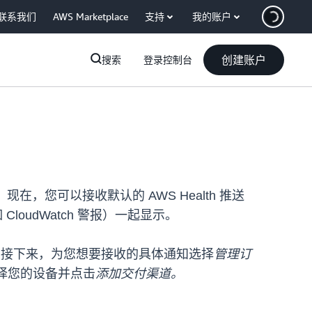
联系我们
AWS Marketplace
支持
我的账户
创建账户
搜索
登录控制台
知。现在，您可以接收默认的 AWS Health 推送
oudWatch 警报）一起显示。
。接下来，为您想要接收的具体通知选择
管理订
选择您的设备并点击
添加交付渠道。