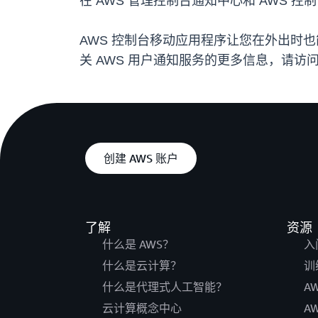
在 AWS 管理控制台通知中心和 AWS
AWS 控制台移动应用程序让您在外出时也
关 AWS 用户通知服务的更多信息，请访
创建 AWS 账户
了解
资源
什么是 AWS？
入
什么是云计算？
训
什么是代理式人工智能？
A
云计算概念中心
A