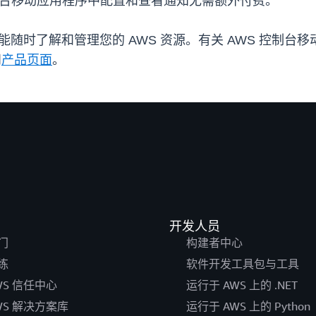
 控制台移动应用程序中配置和查看通知无需额外付费。
能随时了解和管理您的 AWS 资源。有关 AWS 控制台
问
产品页面
。
开发人员
门
构建者中心
练
软件开发工具包与工具
WS 信任中心
运行于 AWS 上的 .NET
WS 解决方案库
运行于 AWS 上的 Python