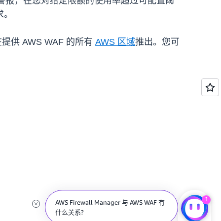
警报，在您对给定限额的使用率超过可配置阈
求。
提供 AWS WAF 的所有
AWS 区域
推出。您可
1
AWS Firewall Manager 与 AWS WAF 有
什么关系?