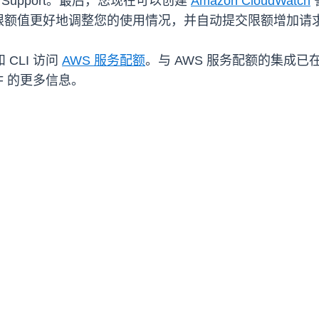
Support。最后，您现在可以创建
Amazon CloudWatch
限额值更好地调整您的使用情况，并自动提交限额增加请
 CLI 访问
AWS 服务配额
。与 AWS 服务配额的集成已在
AF 的更多信息。