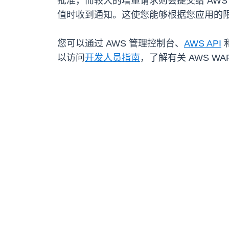
批准，而较大的增量请求则会提交给 AWS 
值时收到通知。这使您能够根据您应用的
您可以通过 AWS 管理控制台、
AWS API
和
以访问
开发人员指南
，了解有关 AWS W