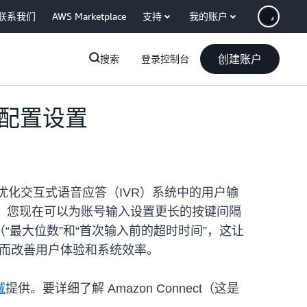
联系我们
AWS Marketplace
支持
我的账户
创建账户
搜索
登录控制台
F）配置设置
以便优化交互式语音应答（IVR）系统中的用户输
流程中，您现在可以为账号输入设置更长的按键间隔
最大位数”和“首次输入前的超时时间”，这让
，从而改善用户体验和系统效率。
域
提供。要详细了解 Amazon Connect（这是