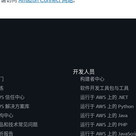
，请访问
Amazon Connect 网站
。
开发人员
门
构建者中心
练
软件开发工具包与工具
WS 信任中心
运行于 AWS 上的 .NET
WS 解决方案库
运行于 AWS 上的 Python
构中心
运行于 AWS 上的 Java
品和技术常见问题
运行于 AWS 上的 PHP
析报告
运行于 AWS 上的 JavaScri