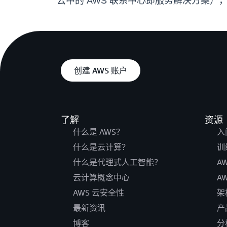
云中的 AWS 联系中心即服务解决方案）
创建 AWS 账户
了解
资源
什么是 AWS？
入
什么是云计算？
训
什么是代理式人工智能？
A
云计算概念中心
A
AWS 云安全性
架
最新资讯
产
博客
分