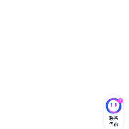
1
联系

售前