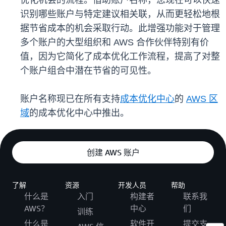
优化机会的流程。借助账户名称，您现在可以快速
识别哪些账户与特定建议相关联，从而更轻松地根
据节省成本的机会采取行动。此增强功能对于管理
多个账户的大型组织和 AWS 合作伙伴特别有价
值，因为它简化了成本优化工作流程，提高了对整
个账户组合中潜在节省的可见性。
账户名称现已在所有支持
成本优化中心
的
AWS 区
域
的成本优化中心中推出。
创建 AWS 账户
了解
资源
开发人员
帮助
什么是
入门
构建者
联系我
AWS？
中心
们
训练
什么是
软件开
提交支