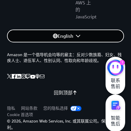
AWS 上
的
JavaScript
English
Amazon 是一个倡导机会均等的雇主：反对少数族裔、妇女、残
疾人士、退伍军人、性别认同、性取向和年龄歧视。
1
联系

售前
回到顶部
隐私
网站条款
您的隐私选择
Cookie 首选项
智能

© 2026, Amazon Web Services, Inc. 或其联属公司。保留所有权
售后
利。