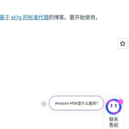
基于 M7g 的标准代理
的博客。要开始使用，
1
Amazon MSK是什么服务?
联系

售前