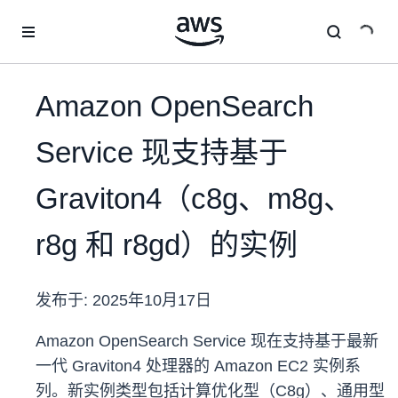
跳至主要内容
Amazon OpenSearch
Service 现支持基于
Graviton4（c8g、m8g、
r8g 和 r8gd）的实例
发布于:
2025年10月17日
Amazon OpenSearch Service 现在支持基于最新
一代 Graviton4 处理器的 Amazon EC2 实例系
列。新实例类型包括计算优化型（C8g）、通用型