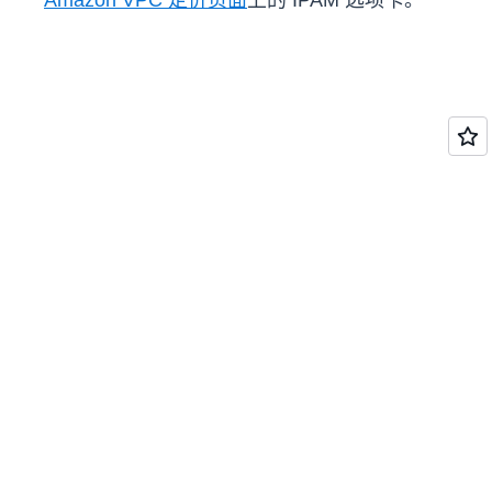
Amazon VPC 定价页面
上的 IPAM 选项卡。