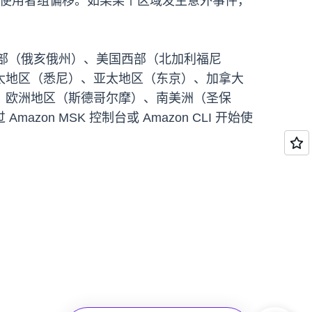
CL) 和使用者组偏移。如果某个区域发生意外事件，
东部（俄亥俄州）、美国西部（北加利福尼
太地区（悉尼）、亚太地区（东京）、加拿大
、欧洲地区（斯德哥尔摩）、南美洲（圣保
 MSK 控制台或 Amazon CLI 开始使