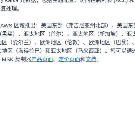
制必要的 Kafka 元数据，包括主题配置、访问控制列表 (A
恢复处理。
下 AWS 区域推出：美国东部（弗吉尼亚州北部）、美国
（孟买）、亚太地区（首尔）、亚太地区（新加坡）、亚
地区（爱尔兰）、欧洲地区（伦敦）、欧洲地区（巴黎）
（海得拉巴）和亚太地区（马来西亚）。您可以通过 Amazon
MSK 复制器
产品页面
、
定价页面
和
文档
。