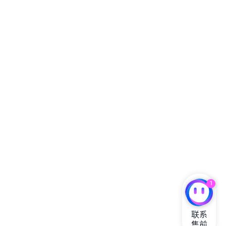
1
联系

售前