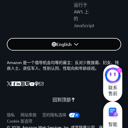
运行于
AWS 上
的
JavaScript
English
Amazon 是一个倡导机会均等的雇主：反对少数族裔、妇女、残
疾人士、退伍军人、性别认同、性取向和年龄歧视。
1
联系

售前
回到顶部
隐私
网站条款
您的隐私选择
Cookie 首选项
智能

© 2026, Amazon Web Services, Inc. 或其联属公司。保留所有权