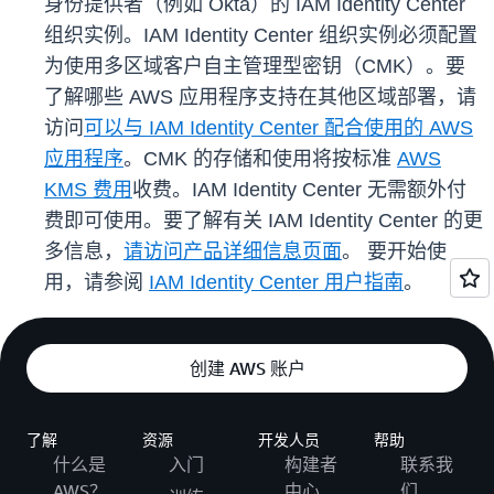
身份提供者（例如 Okta）的 IAM Identity Center
组织实例。IAM Identity Center 组织实例必须配置
为使用多区域客户自主管理型密钥（CMK）。要
了解哪些 AWS 应用程序支持在其他区域部署，请
访问
可以与 IAM Identity Center 配合使用的 AWS
应用程序
。CMK 的存储和使用将按标准
AWS
KMS 费用
收费。IAM Identity Center 无需额外付
费即可使用。要了解有关 IAM Identity Center 的更
多信息，
请访问产品详细信息页面
。 要开始使
用，请参阅
IAM Identity Center 用户指南
。
创建 AWS 账户
了解
资源
开发人员
帮助
什么是
入门
构建者
联系我
AWS？
中心
们