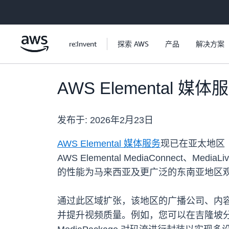
跳至主要内容
re:Invent
探索 AWS
产品
解决方案
AWS Elementa
发布于:
2026年2月23日
AWS Elemental 媒体服务
现已在亚太地区
AWS Elemental MediaConnect、Me
的性能为马来西亚及更广泛的东南亚地区
通过此区域扩张，该地区的广播公司、内
并提升视频质量。例如，您可以在吉隆坡分别使用 