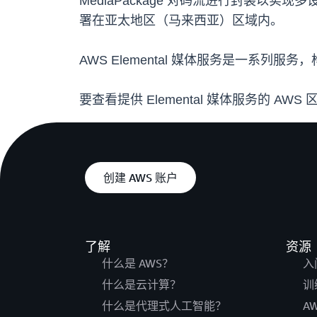
MediaPackage 对码流进行封装以实
署在亚太地区（马来西亚）区域内。
AWS Elemental 媒体服务是一系
要查看提供 Elemental 媒体服务的 A
创建 AWS 账户
了解
资源
什么是 AWS？
入
什么是云计算？
训
什么是代理式人工智能？
A