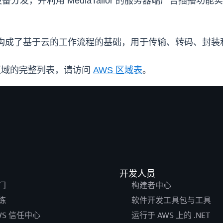
现多设备分发，并利用 MediaTailor 的服务器端广告
列服务，构成了基于云的工作流程的基础，用于传输、转码、封
WS 区域的完整列表，请访问
AWS 区域表
。
开发人员
门
构建者中心
练
软件开发工具包与工具
WS 信任中心
运行于 AWS 上的 .NET