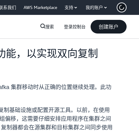
联系我们
AWS Marketplace
支持
我的账户
创建账户
搜索
登录控制台
步功能，以实现双向复制
afka 集群移动时从正确的位置继续处理。此功
。
理自定义复制基础设施或配置开源工具。以前，在使用
者组偏移，这需要仔细安排应用程序在集群之间
 复制器都会在源集群和目标集群之间同步使用