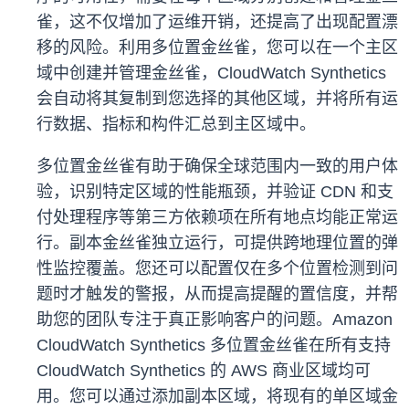
雀，这不仅增加了运维开销，还提高了出现配置漂
移的风险。利用多位置金丝雀，您可以在一个主区
域中创建并管理金丝雀，CloudWatch Synthetics
会自动将其复制到您选择的其他区域，并将所有运
行数据、指标和构件汇总到主区域中。
多位置金丝雀有助于确保全球范围内一致的用户体
验，识别特定区域的性能瓶颈，并验证 CDN 和支
付处理程序等第三方依赖项在所有地点均能正常运
行。副本金丝雀独立运行，可提供跨地理位置的弹
性监控覆盖。您还可以配置仅在多个位置检测到问
题时才触发的警报，从而提高提醒的置信度，并帮
助您的团队专注于真正影响客户的问题。Amazon
CloudWatch Synthetics 多位置金丝雀在所有支持
CloudWatch Synthetics 的 AWS 商业区域均可
用。您可以通过添加副本区域，将现有的单区域金