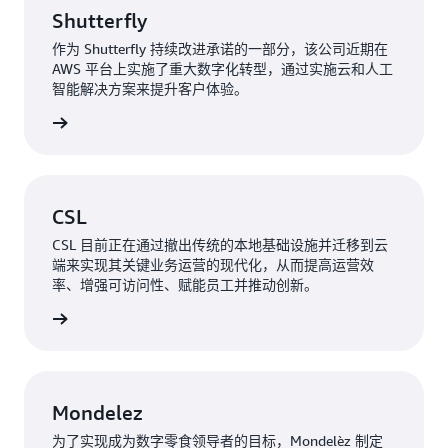
Shutterfly
作为 Shutterfly 持续改进承诺的一部分，该公司近期在
AWS 平台上实施了重大数字化转型，通过实施云和人工
智能解决方案来提升客户体验。
了解更多
CSL
CSL 目前正在通过撤出传统的本地基础设施并迁移到云
端来实现其关键业务运营的现代化，从而提高运营效
率、增强可访问性、赋能员工并推动创新。
了解更多
Mondelez
为了实现成为数字零食领导者的目标，Mondelèz 制定