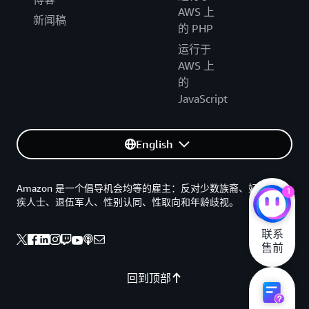
AWS 上
新闻稿
的 PHP
运行于
AWS 上
的
JavaScript
English
Amazon 是一个倡导机会均等的雇主：反对少数族裔、妇女、残
1
疾人士、退伍军人、性别认同、性取向和年龄歧视。
联系

售前
回到顶部