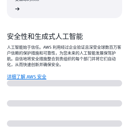
了解更多
安全性和生成式人工智能
人工智能始于信任。AWS 利用经过企业验证且深受全球数百万客
户信赖的保护措施和可靠性，为您未来的人工智能发展保驾护
航。自信地将安全措施整合到贵组织的每个部门并将它们自动
化，从而快速创新并确保安全。
详细了解 AWS 安全