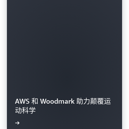
AWS 和 Woodmark 助力颠覆运
动科学
了解更多