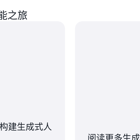
能之旅
ck 构建生成式人
阅读更多生成