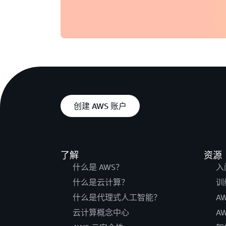
创建 AWS 账户
了解
资源
什么是 AWS？
入
什么是云计算？
训
什么是代理式人工智能？
A
云计算概念中心
A