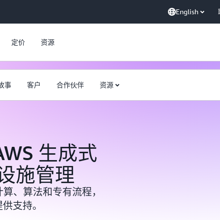
English
定价
资源
故事
客户
合作伙伴
资源
用 AWS 生成式
设施管理
于云的计算、算法和专有流程，
提供支持。