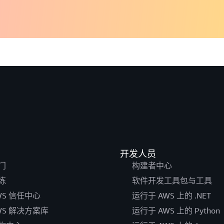
开发人员
门
构建者中心
练
软件开发工具包与工具
WS 信任中心
运行于 AWS 上的 .NET
WS 解决方案库
运行于 AWS 上的 Python