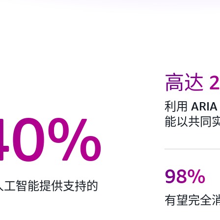
高达 
利用 ARI
40%
能以共同
98%
人工智能提供支持的
有望完全