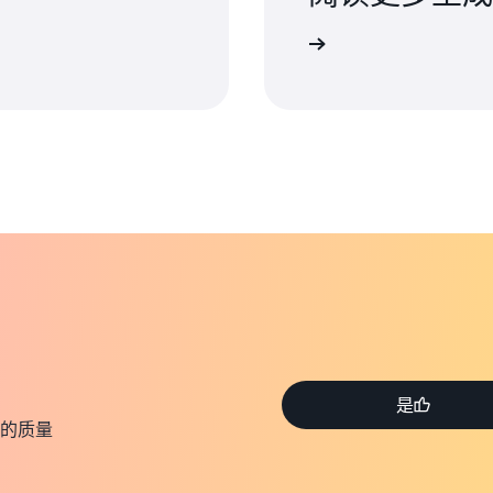
阅读更多
是
的质量