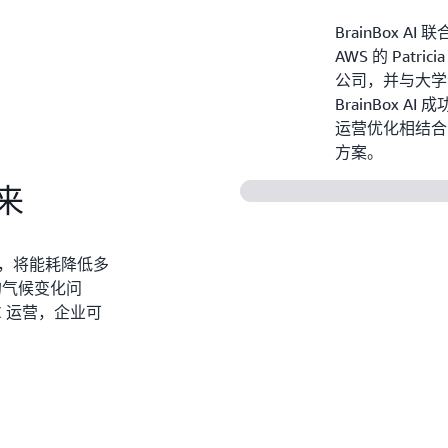
BrainBox AI
AWS 的 Patr
公司，并与大学
BrainBox
运营优化相结合
方案。
来
 系统，将能耗降低多
的气候变化问
C 运营，企业可
。