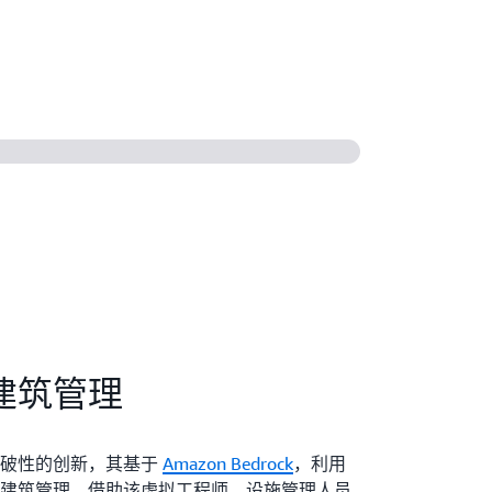
建筑管理
 是一项突破性的创新，其基于
Amazon Bedrock
，利用
建筑管理。借助该虚拟工程师，设施管理人员