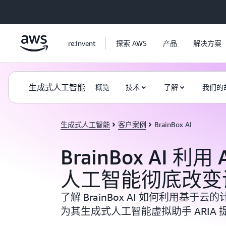
跳至主要内容
re:Invent
探索 AWS
产品
解决方案
生成式人工智能
概览
技术
了解
我们的
生成式人工智能
客户案例
BrainBox AI
BrainBox AI 利
人工智能彻底改变
了解 BrainBox AI 如何利用基
为其生成式人工智能虚拟助手 ARIA 