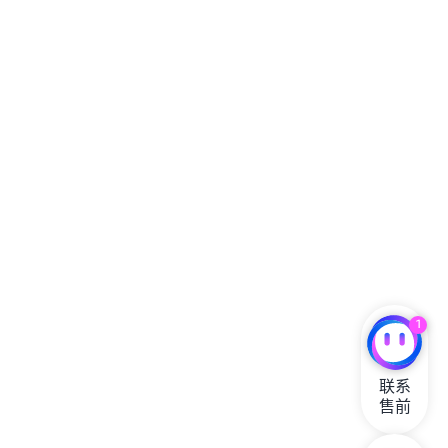
1
联系

售前