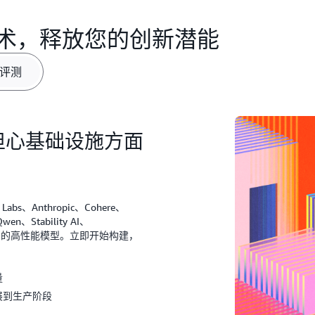
术，释放您的创新潜能
评测
担心基础设施方面
、Anthropic、Cohere、
wen、Stability AI、
工智能公司的高性能模型。立即开始构建，
量
展到生产阶段