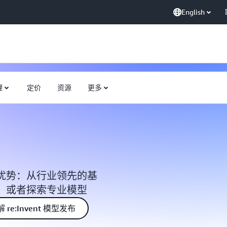
English
理
定价
资源
更多
优势：从行业领先的基
，或者探索专业模型
 re:Invent 模型发布