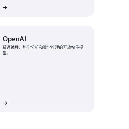
多
OpenAI
精通编程、科学分析和数学推理的开放权重模
型。
多