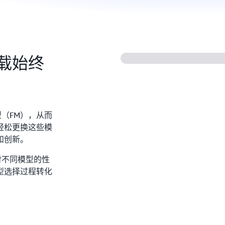
载始终
模型（FM），从而
轻松更换这些模
和创新。
您对不同模型的性
型选择过程转化