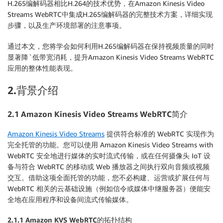
H.265编解码器相比H.264的技术优势，在Amazon Kinesis Video
Streams WebRTC中集成H.265编解码器的完整技术方案，详细实现
步骤，以及生产环境部署的注意事项。
通过本文，您将学会如何利用H.265编解码器在保持视频质量的同时
显著降`低带宽消耗，提升Amazon Kinesis Video Streams WebRTC
应用的整体性能表现。
2.背景介绍
2.1 Amazon Kinesis Video Streams WebRTC简介
Amazon Kinesis Video Streams
提供符合标准的 WebRTC 实现作为
完全托管的功能。您可以使用 Amazon Kinesis Video Streams with
WebRTC 安全地进行媒体的实时流式传输，或在任何摄像头 IoT 设
备与符合 WebRTC 的移动或 Web 播放器之间执行双向音频或视频
交互。借助这项全面托管的功能，您不必构建、运营或扩展任何与
WebRTC 相关的云基础设施（例如信令或媒体中继服务器）便能安
全地在应用程序和设备间流式传输媒体。
2.1.1 Amazon KVS WebRTC
的拓扑结构