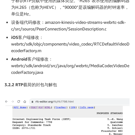
于标识RTP负载中使用的媒体类型。”H265″表示使用的编解码器
为H.265（也称为HEVC），”90000″是该编解码器的时钟速率，
单位是Hz。
设备端代码修改：
amazon-kinesis-video-streams-webrtc-sdk-
c/src/source/PeerConnection/SessionDescription.c
iOS
客户端修改：
webrtc/sdk/objc/components/video_codec/RTCDefaultVideoD
ecoderFactory.m
Android
客户端修改：
webrtc/sdk/android/src/java/org/webrtc/MediaCodecVideoDe
coderFactory.java
3.2.2 RTP
载荷的封包与解包