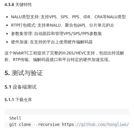
4.3.8
关键特性
NALU类型支持: 支持VPS、SPS、PPS、IDR、CRA等NALU类型
RTP打包模式: 支持单NALU、聚合包(AP)、分片单元(FU)
参数集管理: 自动跟踪和管理VPS/SPS/PPS参数集
硬件加速: 在支持的平台上使用硬件编解码器
这个WebRTC工程提供了完整的H.265/HEVC支持，包括比特流解
析、RTP传输、编解码器接口和平台特定的硬件加速实现。
5. 测试与验证
5.1
设备端测试
5.1.1
下载仓库
Shell

git clone 
--
recursive https
:
//github.com/hongliwo/am