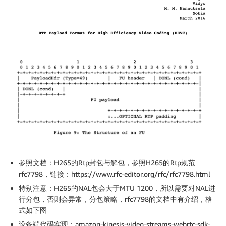
参照文档：
H265的Rtp封包与解包，参照H265的Rtp规范
rfc7798，链接：https://www.rfc-editor.org/rfc/rfc7798.html
特别注意：
H265的NAL包会大于MTU 1200，所以需要对NAL进
行分包，否则会异常，分包策略，rfc7798的文档中有介绍，格
式如下图
设备端代码实现：
amazon-kinesis-video-streams-webrtc-sdk-