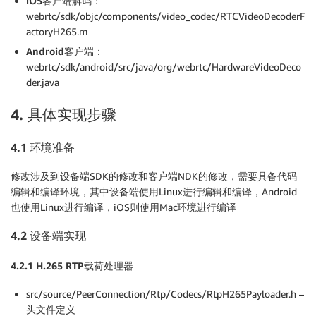
iOS
客户端解码：
webrtc/sdk/objc/components/video_codec/RTCVideoDecoderF
actoryH265.m
Android
客户端：
webrtc/sdk/android/src/java/org/webrtc/HardwareVideoDeco
der.java
4. 具体实现步骤
4.1
环境准备
修改涉及到设备端SDK的修改和客户端NDK的修改，需要具备代码
编辑和编译环境，其中设备端使用Linux进行编辑和编译，Android
也使用Linux进行编译，iOS则使用Mac环境进行编译
4.2
设备端实现
4.2.1 H.265 RTP
载荷处理器
src/source/PeerConnection/Rtp/Codecs/RtpH265Payloader.h –
头文件定义