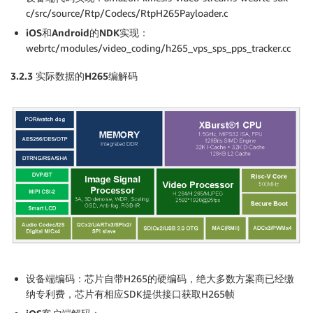
c/src/source/Rtp/Codecs/RtpH265Payloader.c
iOS
和Android的NDK实现：
webrtc/modules/video_coding/h265_vps_sps_pps_tracker.cc
3.2.3
实际数据的H265编解码
设备端编码：
芯片自带H265的硬编码，绝大多数方案商已经缴
纳专利费，芯片有相应SDK提供接口获取H265帧