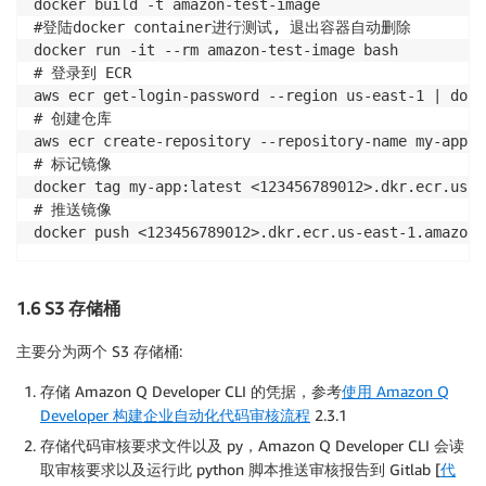
docker build -t amazon-test-image

    rm amazon-q.deb && \

#登陆docker container进行测试, 退出容器自动删除

docker run -it --rm amazon-test-image bash

# 登录到 ECR

aws ecr get-login-password --region us-east-1 | dock
# 创建仓库

aws ecr create-repository --repository-name my-app -
# 标记镜像

docker tag my-app:latest <123456789012>.dkr.ecr.us-e
# 推送镜像

1.6 S3 存储桶
主要分为两个 S3 存储桶:
存储 Amazon Q Developer CLI 的凭据，参考
使用 Amazon Q
Developer 构建企业自动化代码审核流程
2.3.1
存储代码审核要求文件以及 py，Amazon Q Developer CLI 会读
取审核要求以及运行此 python 脚本推送审核报告到 Gitlab [
代