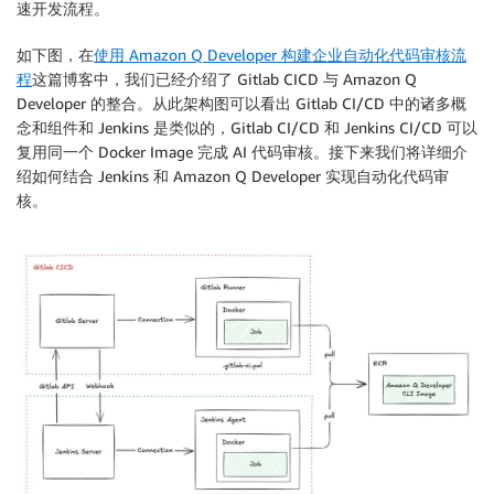
速开发流程。
如下图，在
使用 Amazon Q Developer 构建企业自动化代码审核流
程
这篇博客中，我们已经介绍了 Gitlab CICD 与 Amazon Q
Developer 的整合。从此架构图可以看出 Gitlab CI/CD 中的诸多概
念和组件和 Jenkins 是类似的，Gitlab CI/CD 和 Jenkins CI/CD 可以
复用同一个 Docker Image 完成 AI 代码审核。接下来我们将详细介
绍如何结合 Jenkins 和 Amazon Q Developer 实现自动化代码审
核。