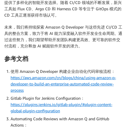
提供了多样化的智能开发选择。随着 CI/CD 领域的不断发展，新兴
工具如 Flux CD、Argo CD 和 Harness CD 等专注于 GitOps 模式的
CD 工具正逐渐获得市场认可。
未来，我们将持续探索 Amazon Q Developer 与这些先进 CI/CD 工
具的整合方案，致力于将 AI 能力深度融入软件开发全生命周期。通
过这些努力，我们期望帮助开发团队构建更高效、更可靠的软件交
付流程，充分释放 AI 赋能软件开发的潜力。
参考文档
使用 Amazon Q Developer 构建企业自动化代码审核流程：
https://aws.amazon.com/cn/blogs/china/using-amazon-q-
developer-to-build-an-enterprise-automated-code-review-
process
Gitlab Plugin for Jenkins Configuration：
https://plugins.jenkins.io/gitlab-plugin/#plugin-content-
global-plugin-configuration
Automating Code Reviews with Amazon Q and GitHub
Actions：