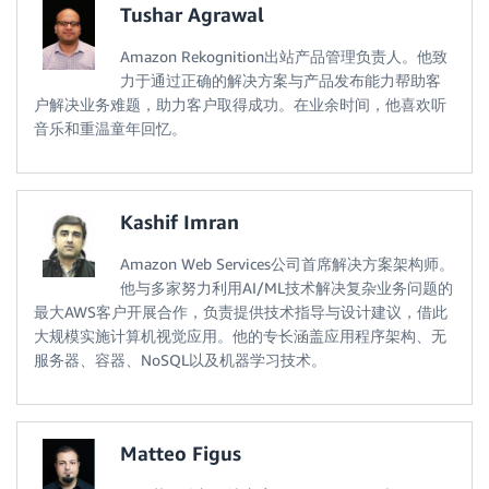
Tushar Agrawal
Amazon Rekognition出站产品管理负责人。他致
力于通过正确的解决方案与产品发布能力帮助客
户解决业务难题，助力客户取得成功。在业余时间，他喜欢听
音乐和重温童年回忆。
Kashif Imran
Amazon Web Services公司首席解决方案架构师。
他与多家努力利用AI/ML技术解决复杂业务问题的
最大AWS客户开展合作，负责提供技术指导与设计建议，借此
大规模实施计算机视觉应用。他的专长涵盖应用程序架构、无
服务器、容器、NoSQL以及机器学习技术。
Matteo Figus