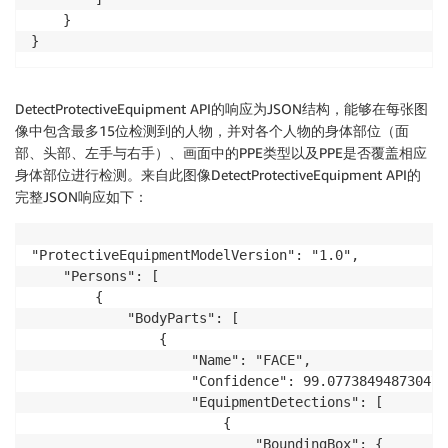
    }

DetectProtectiveEquipment API的响应为JSON结构，能够在每张图
像中包含最多15位检测到的人物，并对各个人物的身体部位（面
部、头部、左手与右手）、画面中的PPE类型以及PPE是否覆盖相应
身体部位进行检测。来自此图像DetectProtectiveEquipment API的
完整JSON响应如下：
"ProtectiveEquipmentModelVersion": "1.0",

    "Persons": [

        {

            "BodyParts": [

                {

                    "Name": "FACE",

                    "Confidence": 99.07738494873047,

                    "EquipmentDetections": [

                        {

                            "BoundingBox": {
