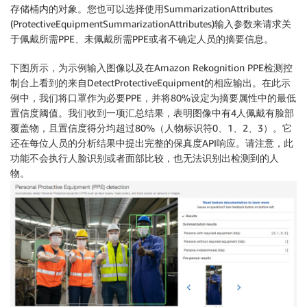
存储桶内的对象。您也可以选择使用SummarizationAttributes
(ProtectiveEquipmentSummarizationAttributes)输入参数来请求关
于佩戴所需PPE、未佩戴所需PPE或者不确定人员的摘要信息。
下图所示，为示例输入图像以及在Amazon Rekognition PPE检测控
制台上看到的来自DetectProtectiveEquipment的相应输出。在此示
例中，我们将口罩作为必要PPE，并将80%设定为摘要属性中的最低
置信度阈值。我们收到一项汇总结果，表明图像中有4人佩戴有脸部
覆盖物，且置信度得分均超过80%（人物标识符0、1、2、3）。它
还在每位人员的分析结果中提出完整的保真度API响应。请注意，此
功能不会执行人脸识别或者面部比较，也无法识别出检测到的人
物。