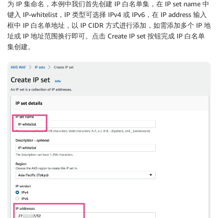
为 IP 集命名，本例中我们首先创建 IP 白名单集，在 IP set name 中
键入 IP-whitelist，IP 类型可选择 IPv4 或 IPv6，在 IP address 输入
框中 IP 白名单地址，以 IP CIDR 方式进行添加，如需添加多个 IP 地
址或 IP 地址范围换行即可。点击 Create IP set 按钮完成 IP 白名单
集创建。