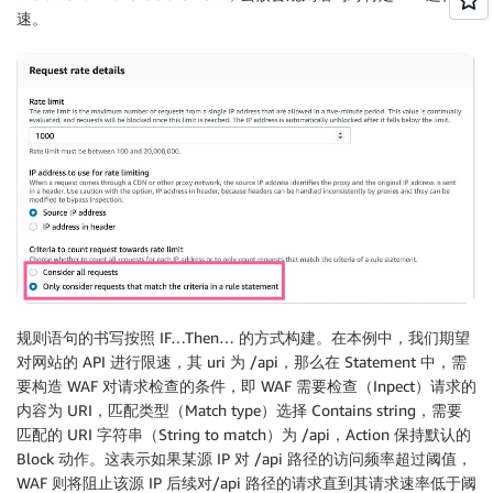
速。
规则语句的书写按照 IF…Then… 的方式构建。在本例中，我们期望
对网站的 API 进行限速，其 uri 为 /api，那么在 Statement 中，需
要构造 WAF 对请求检查的条件，即 WAF 需要检查（Inpect）请求的
内容为 URI，匹配类型（Match type）选择 Contains string，需要
匹配的 URI 字符串（String to match）为 /api，Action 保持默认的
Block 动作。这表示如果某源 IP 对 /api 路径的访问频率超过阈值，
WAF 则将阻止该源 IP 后续对/api 路径的请求直到其请求速率低于阈