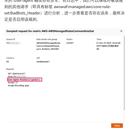
求的 User-agent 确实存在异常。在日志中，我们可以继续对被该规
则的其他请求（即具有标签 awswaf:managed:aws:core-rule-
set:BadBots_Header）进行分析，进一步查看是否存在误杀，最终决
定是否启用该规则。