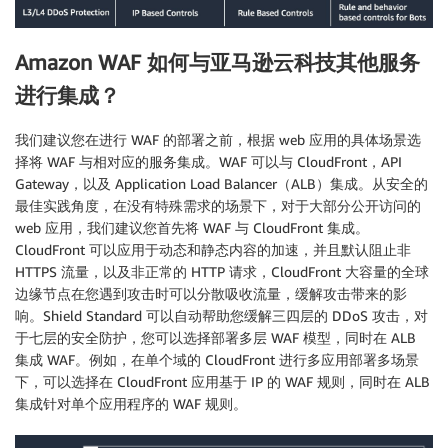
Amazon WAF 如何与亚马逊云科技其他服务
进行集成？
我们建议您在进行 WAF 的部署之前，根据 web 应用的具体场景选
择将 WAF 与相对应的服务集成。WAF 可以与 CloudFront，API
Gateway，以及 Application Load Balancer（ALB）集成。从安全的
最佳实践角度，在没有特殊需求的场景下，对于大部分公开访问的
web 应用，我们建议您首先将 WAF 与 CloudFront 集成。
CloudFront 可以应用于动态和静态内容的加速，并且默认阻止非
HTTPS 流量，以及非正常的 HTTP 请求，CloudFront 大容量的全球
边缘节点在您遇到攻击时可以分散吸收流量，缓解攻击带来的影
响。Shield Standard 可以自动帮助您缓解三四层的 DDoS 攻击，对
于七层的安全防护，您可以选择部署多层 WAF 模型，同时在 ALB
集成 WAF。例如，在单个域的 CloudFront 进行多应用部署多场景
下，可以选择在 CloudFront 应用基于 IP 的 WAF 规则，同时在 ALB
集成针对单个应用程序的 WAF 规则。