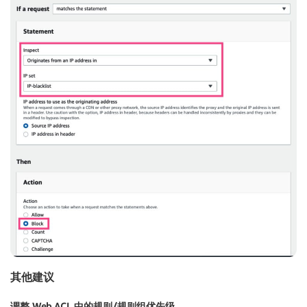
其他建议
调整 Web ACL 中的规则/规则组优先级