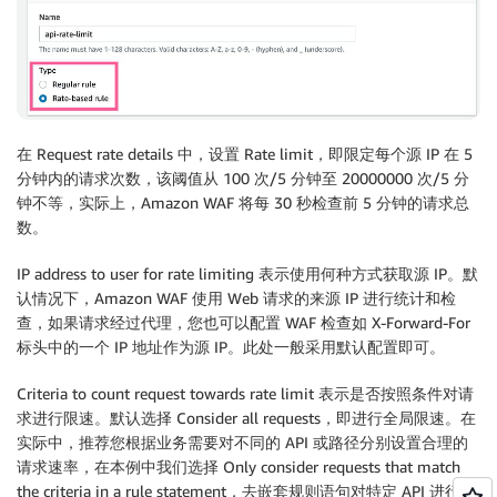
在 Request rate details 中，设置 Rate limit，即限定每个源 IP 在 5
分钟内的请求次数，该阈值从 100 次/5 分钟至 20000000 次/5 分
钟不等，实际上，Amazon WAF 将每 30 秒检查前 5 分钟的请求总
数。
IP address to user for rate limiting 表示使用何种方式获取源 IP。默
认情况下，Amazon WAF 使用 Web 请求的来源 IP 进行统计和检
查，如果请求经过代理，您也可以配置 WAF 检查如 X-Forward-For
标头中的一个 IP 地址作为源 IP。此处一般采用默认配置即可。
Criteria to count request towards rate limit 表示是否按照条件对请
求进行限速。默认选择 Consider all requests，即进行全局限速。在
实际中，推荐您根据业务需要对不同的 API 或路径分别设置合理的
请求速率，在本例中我们选择 Only consider requests that match
the criteria in a rule statement，去嵌套规则语句对特定 API 进行限