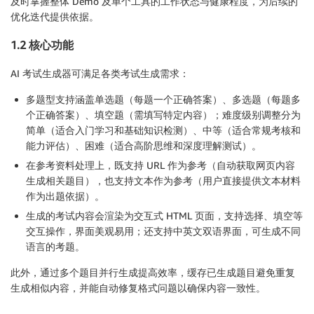
及时掌握整体 Demo 及单个工具的工作状态与健康程度，为后续的
优化迭代提供依据。
1.2 核心功能
AI 考试生成器可满足各类考试生成需求：
多题型支持涵盖单选题（每题一个正确答案）、多选题（每题多
个正确答案）、填空题（需填写特定内容）；难度级别调整分为
简单（适合入门学习和基础知识检测）、中等（适合常规考核和
能力评估）、困难（适合高阶思维和深度理解测试）。
在参考资料处理上，既支持 URL 作为参考（自动获取网页内容
生成相关题目），也支持文本作为参考（用户直接提供文本材料
作为出题依据）。
生成的考试内容会渲染为交互式 HTML 页面，支持选择、填空等
交互操作，界面美观易用；还支持中英文双语界面，可生成不同
语言的考题。
此外，通过多个题目并行生成提高效率，缓存已生成题目避免重复
生成相似内容，并能自动修复格式问题以确保内容一致性。