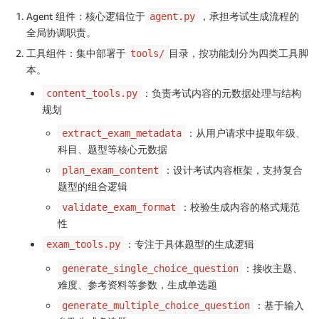
Agent 组件：核心逻辑位于
，承担考试生成流程的
agent.py
全局协调职责。
工具组件：集中部署于
目录，按功能划分为四类工具脚
tools/
本。
：负责考试内容的元数据处理与结构
content_tools.py
规划
：从用户请求中提取年级、
extract_exam_metadata
科目、题型等核心元数据
：设计考试内容框架，支持复合
plan_exam_content
题型的组合逻辑
：校验生成内容的格式规范
validate_exam_format
性
：专注于具体题型的生成逻辑
exam_tools.py
：接收主题、
generate_single_choice_question
难度、参考资料等参数，生成单选题
：基于输入
generate_multiple_choice_question