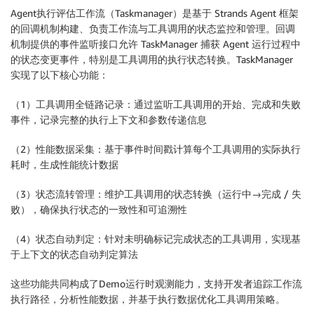
Agent执行评估工作流（Taskmanager）是基于 Strands Agent 框架
的回调机制构建、负责工作流与工具调用的状态监控和管理。回调
机制提供的事件监听接口允许 TaskManager 捕获 Agent 运行过程中
的状态变更事件，特别是工具调用的执行状态转换。TaskManager
实现了以下核心功能：
（1）工具调用全链路记录：通过监听工具调用的开始、完成和失败
事件，记录完整的执行上下文和参数传递信息
（2）性能数据采集：基于事件时间戳计算每个工具调用的实际执行
耗时，生成性能统计数据
（3）状态流转管理：维护工具调用的状态转换（运行中→完成 / 失
败），确保执行状态的一致性和可追溯性
（4）状态自动判定：针对未明确标记完成状态的工具调用，实现基
于上下文的状态自动判定算法
这些功能共同构成了Demo运行时观测能力，支持开发者追踪工作流
执行路径，分析性能数据，并基于执行数据优化工具调用策略。