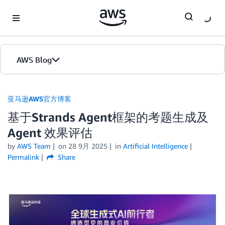
Skip to Main Content
AWS Blog
首页
亚马逊AWS官方博客
基于Strands Agent框架的考题生成及
版本
Agent 效果评估
by
AWS Team
on
28 9月 2025
in
Artificial Intelligence
Permalink
Share