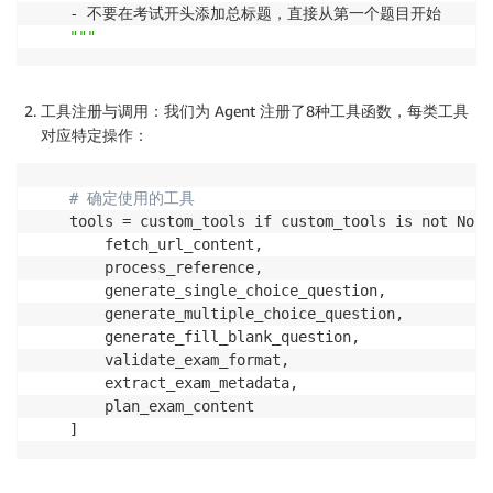
    - 不要在考试开头添加总标题，直接从第一个题目开始

"""
工具注册与调用：我们为 Agent 注册了8种工具函数，每类工具
对应特定操作：
# 确定使用的工具
    tools = custom_tools if custom_tools is not None 
        fetch_url_content,

        process_reference,

        generate_single_choice_question,

        generate_multiple_choice_question,

        generate_fill_blank_question,

        validate_exam_format,

        extract_exam_metadata,

        plan_exam_content

    ]