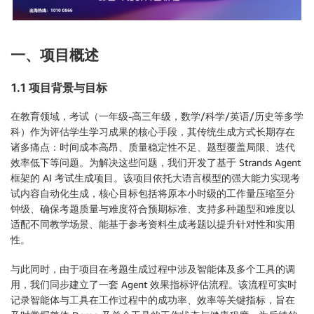
一、项目概述
1.1 项目背景与目标
在教育领域，考试（一年级-高三年级，数学/科学/英语/历史等多学
科）作为评估学生学习成果的核心手段，其传统生成方式长期存在
诸多痛点：时间成本高昂、质量稳定性不足、题型覆盖局限、迭代
效率低下等问题。为解决这些问题，我们开发了基于 Strands Agent
框架的 AI 考试生成项目。该项目依托大语言模型的强大能力实现考
试内容自动化生成，核心目标包括将原本小时级的工作量压缩至分
钟级、确保考题质量与难度符合预期标准、支持多种题型和难度以
适配不同教学场景、能基于参考资料生成考题以提升针对性和实用
性。
与此同时，由于项目在考题生成过程中涉及智能体及多个工具的调
用，我们同步建立了一套 Agent 效果指标评估流程。该流程可实时
记录智能体与工具在工作过程中的成功率、效率等关键指标，旨在