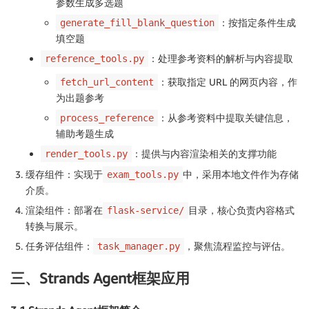
参数生成多选题
：按指定条件生成
generate_fill_blank_question
填空题
：处理参考资料的解析与内容提取
reference_tools.py
：获取指定 URL 的网页内容，作
fetch_url_content
为出题参考
：从参考资料中提取关键信息，
process_reference
辅助考题生成
：提供与内容渲染相关的支撑功能
render_tools.py
缓存组件：实现于
中，采用本地文件作为存储
exam_tools.py
介质。
渲染组件：部署在
目录，核心负责内容格式
flask-service/
转换与展示。
任务评估组件：
，聚焦流程监控与评估。
task_manager.py
三、Strands Agent框架应用