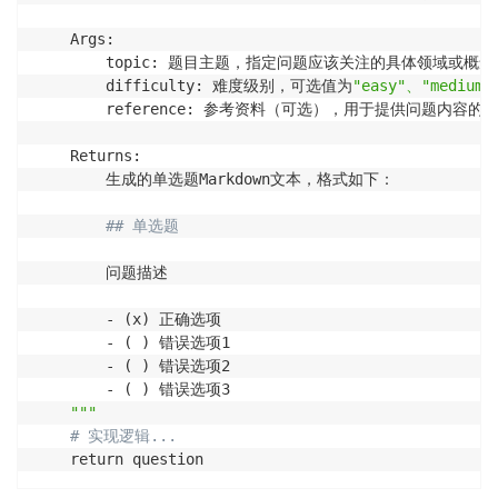
    Args:

        topic: 题目主题，指定问题应该关注的具体领域或概念

        difficulty: 难度级别，可选值为
"easy"、"medium"
        reference: 参考资料（可选），用于提供问题内容的背
    Returns:

        生成的单选题Markdown文本，格式如下：

## 单选题
        问题描述

        - (x) 正确选项

        - ( ) 错误选项1

        - ( ) 错误选项2

        - ( ) 错误选项3

"""
# 实现逻辑...
    return question