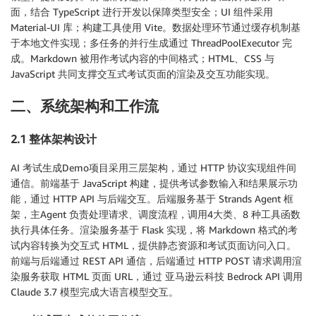
面，结合 TypeScript 进行开发以保障类型安全；UI 组件采用
Material-UI 库；构建工具使用 Vite。数据处理环节通过缓存机制基
于本地文件实现；多任务的并行生成通过 ThreadPoolExecutor 完
成。Markdown 被用作考试内容的中间格式；HTML、CSS 与
JavaScript 共同支撑交互式考试页面的渲染及交互功能实现。
二、系统架构和工作流
2.1 整体架构设计
AI 考试生成Demo项目采用三层架构，通过 HTTP 协议实现组件间
通信。前端基于 JavaScript 构建，提供考试参数输入和结果展示功
能，通过 HTTP API 与后端交互。后端服务基于 Strands Agent 框
架，主Agent 负责处理请求、调度流程，调用4大类、8 种工具函数
执行具体任务。渲染服务基于 Flask 实现，将 Markdown 格式的考
试内容转换为交互式 HTML，提供静态资源和考试页面访问入口。
前端与后端通过 REST API 通信，后端通过 HTTP POST 请求调用渲
染服务获取 HTML 页面 URL，通过 亚马逊云科技 Bedrock API 调用
Claude 3.7 模型完成大语言模型交互。