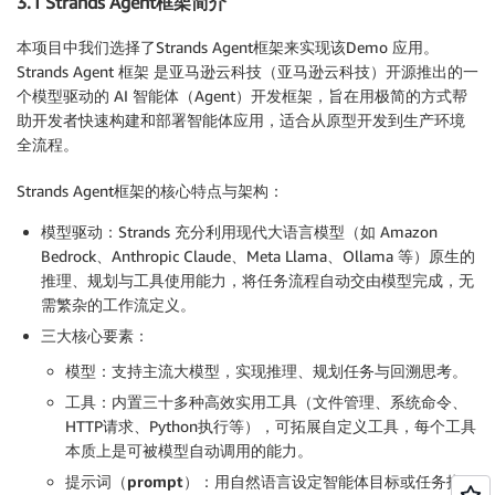
3.1 Strands Agent框架简介
本项目中我们选择了Strands Agent框架来实现该Demo 应用。
Strands Agent 框架 是亚马逊云科技（亚马逊云科技）开源推出的一
个模型驱动的 AI 智能体（Agent）开发框架，旨在用极简的方式帮
助开发者快速构建和部署智能体应用，适合从原型开发到生产环境
全流程。
Strands Agent框架的核心特点与架构：
模型驱动
：Strands 充分利用现代大语言模型（如 Amazon
Bedrock、Anthropic Claude、Meta Llama、Ollama 等）原生的
推理、规划与工具使用能力，将任务流程自动交由模型完成，无
需繁杂的工作流定义。
三大核心要素
：
模型
：支持主流大模型，实现推理、规划任务与回溯思考。
工具
：内置三十多种高效实用工具（文件管理、系统命令、
HTTP请求、Python执行等），可拓展自定义工具，每个工具
本质上是可被模型自动调用的能力。
提示词（prompt
）
：用自然语言设定智能体目标或任务指