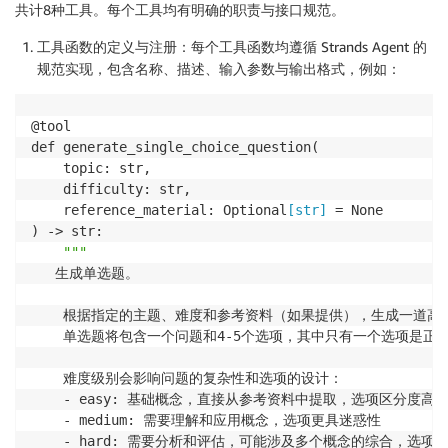
共计8种工具。每个工具均有明确的职责与接口规范。
工具函数的定义与注册：
每个工具函数均遵循 Strands Agent 的
规范实现，包含名称、描述、输入参数与输出格式，例如：
@tool

def generate_single_choice_question(

    topic: str,

    difficulty: str,

    reference_material: Optional
[str]
 = None

) -> str:

"""
   生成单选题。

    根据指定的主题、难度和参考资料（如果提供），生成一道高质
    单选题将包含一个问题和4-5个选项，其中只有一个选项是正确
    难度级别会影响问题的复杂性和选项的设计：

    - easy: 基础概念，直接从参考资料中提取，选项区分度高

    - medium: 需要理解和应用概念，选项更具迷惑性

    - hard: 需要分析和评估，可能涉及多个概念的综合，选项非