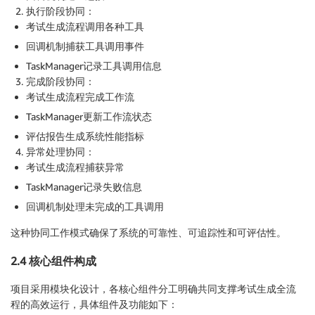
执行阶段协同
：
考试生成流程调用各种工具
回调机制捕获工具调用事件
TaskManager记录工具调用信息
完成阶段协同
：
考试生成流程完成工作流
TaskManager更新工作流状态
评估报告生成系统性能指标
异常处理协同
：
考试生成流程捕获异常
TaskManager记录失败信息
回调机制处理未完成的工具调用
这种协同工作模式确保了系统的可靠性、可追踪性和可评估性。
2.4 核心组件构成
项目采用模块化设计，各核心组件分工明确共同支撑考试生成全流
程的高效运行，具体组件及功能如下：