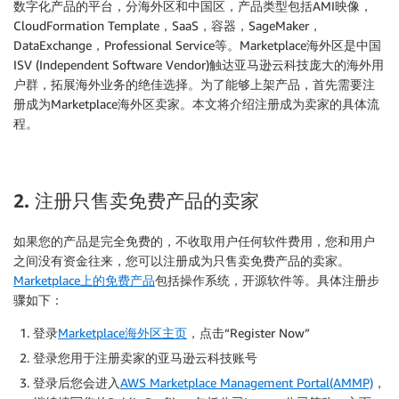
数字化产品的平台，分海外区和中国区，产品类型包括AMI映像，
CloudFormation Template，SaaS，容器，SageMaker，
DataExchange，Professional Service等。Marketplace海外区是中国
ISV (Independent Software Vendor)触达亚马逊云科技庞大的海外用
户群，拓展海外业务的绝佳选择。为了能够上架产品，首先需要注
册成为Marketplace海外区卖家。本文将介绍注册成为卖家的具体流
程。
2. 注册只售卖免费产品的卖家
如果您的产品是完全免费的，不收取用户任何软件费用，您和用户
之间没有资金往来，您可以注册成为只售卖免费产品的卖家。
Marketplace上的免费产品
包括操作系统，开源软件等。具体注册步
骤如下：
登录
Marketplace海外区主页
，点击“Register Now”
登录您用于注册卖家的亚马逊云科技账号
登录后您会进入
AWS Marketplace Management Portal(AMMP)
，