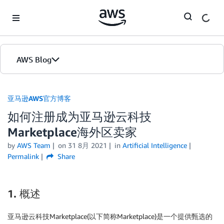
Skip to Main Content
AWS Blog
首页
亚马逊AWS官方博客
如何注册成为亚马逊云科技
版本
Marketplace海外区卖家
by
AWS Team
on
31 8月 2021
in
Artificial Intelligence
Permalink
Share
1. 概述
亚马逊云科技Marketplace(以下简称Marketplace)是一个提供甄选的